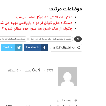
موضاعات مرتبط:
دفتر یادداشتی که هرگز تمام نمی‌شود
دستگاه های گوگل از مواد بازیافتی تهیه می شو
چگونه از هک شدن رمز عبور خود مطلع شویم؟
تغییر دسترسی‌های یک برنامه‌ در اندروید
دسترسی اپلیکیشن‌ها به
به اشتراک گذاری
Facebook
Twitter
CJN
5777 پست
0 دیدگاه
پست قبلی