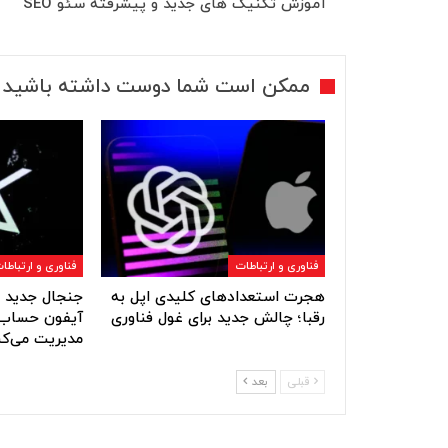
آموزش تکنیک های جدید و پیشرفته سئو SEO
ممکن است شما دوست داشته باشید
فناوری و ارتباطات
فناوری و ارتباطا
هجرت استعدادهای کلیدی اپل به
جنجال جدید ا
رقبا؛ چالش جدید برای غول فناوری
آیفون حساب‌
مدیریت می‌کن
قبلی
بعد