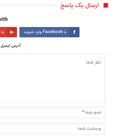
ارسال یک پاسخ
ith:
با Facebook وارد شوید
با Google وارد شوید
آدرس ایمیل 