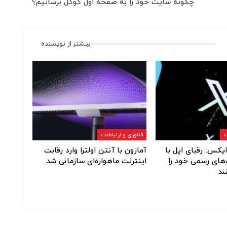
چگونه سایت خود را به صفحه اول گوگل برسانیم؟
بیشتر از نویسنده
ت
فناوری و ارتباطات
یکس: رقبای اپل با
آمازون با آنتن اولترا وارد رقابت
های رسمی خود را
اینترنت ماهواره‌ای سازمانی شد
ند