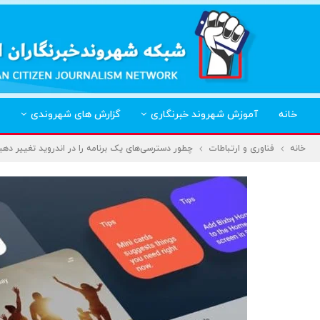
خانه
آموزش شهروند خبرنگاری
گزارش های شهروندی
خانه
فناوری و ارتباطات
چطور دسترسی‌های یک برنامه‌ را در اندروید تغییر دهی