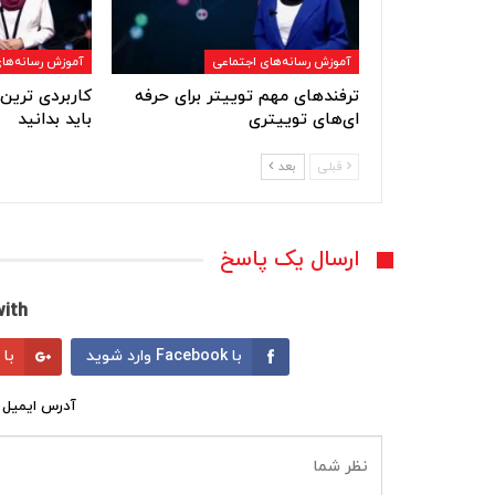
آموزش رسانه‌های اجتماعی
آموزش رسانه‌ها
ترفندهای مهم توییتر برای حرفه
کاربردی ترین
ای‌های توییتری
باید بدانید
قبلی
بعد
ارسال یک پاسخ
ith:
با Facebook وارد شوید
با Google وارد شوید
آدرس ایمیل 