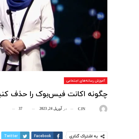
آموزش رسانه‌های اجتماعی
چگونه اکانت فیس‌بوک را حذف کنی
در
آوریل 24, 2023
37
بوسیله
CJN
به اشتراک گذاری
Facebook
Twitter