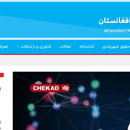
حقوق شهروندی
کتابخانه
مقالات
فناوری و ارتباطات
معرف
آ
م