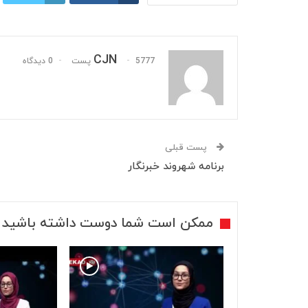
CJN
5777 پست
0 دیدگاه
پست قبلی
برنامه شهروند خبرنگار
ممکن است شما دوست داشته باشید