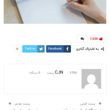
7,539
به اشتراک گذاری
Facebook
Twitter
CJN
5784 پست
0 دیدگاه
پست قبلی
پست بعدی