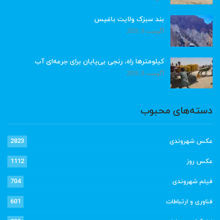
بند سبزک ولایت باغیس
آگوست 8, 2026
کیلومترها راه، رنجی بی‌پایان برای جرعه‌ای آب
آگوست 8, 2026
دسته‌های محبوب
عکس شهروندی
2823
عکس روز
1112
فیلم شهروندی
704
فناوری و ارتباطات
601