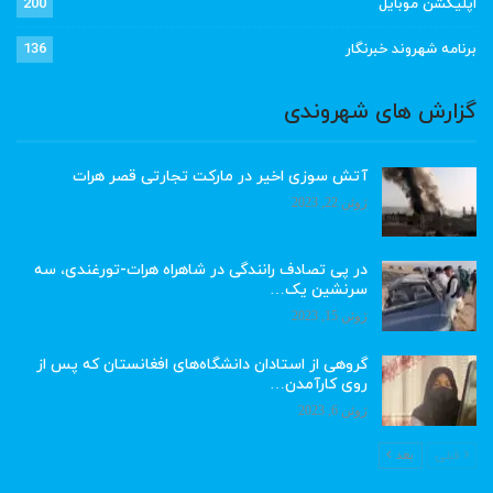
اپلیکشن موبایل
200
برنامه شهروند خبرنگار
136
گزارش های شهروندی
آتش سوزی اخیر در مارکت تجارتی قصر هرات
ژوئن 22, 2023
در پی تصادف رانندگی در شاهراه هرات-تورغندی، سه
سرنشین یک…
ژوئن 15, 2023
گروهی از استادان دانشگاه‌های افغانستان که پس از
روی کارآمدن…
ژوئن 6, 2023
قبلی
بعد