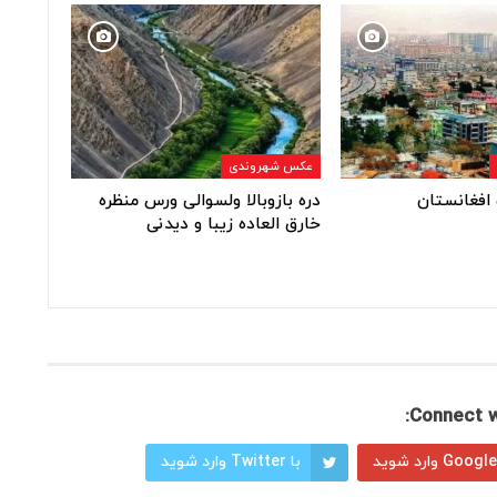
عکس شهروندی
افغانستان
دره بازوبالا ولسوالی ورس منظره
خارق العاده زیبا و دیدنی
Connect w
با Twitter وارد شوید