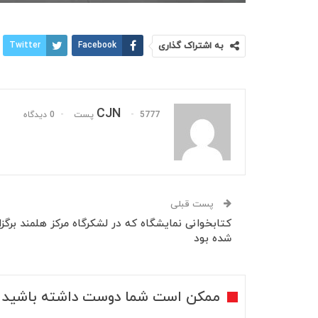
به اشتراک گذاری
Facebook
Twitter
CJN
5777 پست
0 دیدگاه
پست قبلی
‏کتابخوانی‬⁩ نمایشگاه که در لشکرگاه مرکز هلمند برگزا
شده بود
ممکن است شما دوست داشته باشید