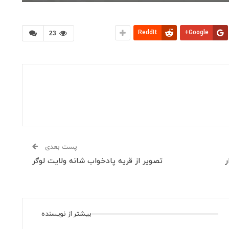
ReddIt
Google+
23
پست بعدی
ر
تصویر از قریه پادخواب شانه ولایت لوګر
بیشتر از نویسنده