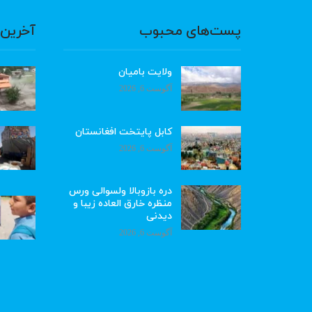
پست‌های محبوب
آخرین 
ولایت بامیان
آگوست 6, 2026
کابل پایتخت افغانستان
آگوست 6, 2026
دره بازوبالا ولسوالی ورس
منظره خارق العاده زیبا و
دیدنی
آگوست 6, 2026