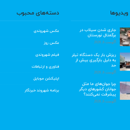
ویدیوها
دسته‌های محبوب
جاری شدن سیلاب در
عکس شهروندی
برگمتال نورستان
آگوست 6, 2026
عکس روز
ریزش بار یک دستگاه تیلر
فیلم شهروندی
به دلیل بارگیری بیش از
حد
فناوری و ارتباطات
آگوست 6, 2026
اپلیکشن موبایل
چرا جوان‌های ما مثل
جوانان کشورهای دیگر
برنامه شهروند خبرنگار
پیشرفت نمی‌کنند؟
آگوست 6, 2026