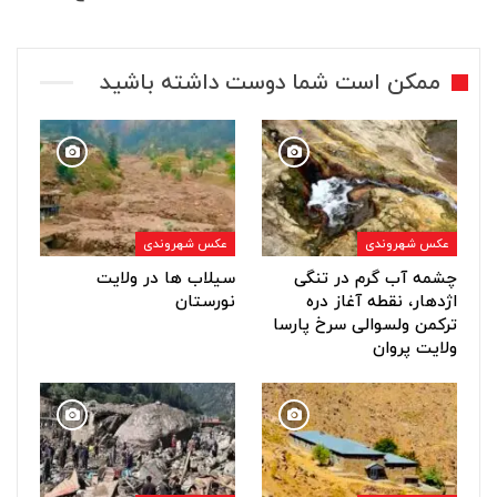
ممکن است شما دوست داشته باشید
عکس شهروندی
عکس شهروندی
چشمه آب گرم در تنگی
سیلاب ها در ولایت
اژدهار، نقطه آغاز دره
نورستان
ترکمن ولسوالی سرخ پارسا
ولایت پروان