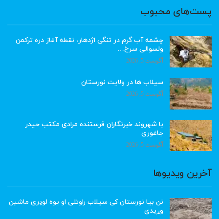
پست‌های محبوب
چشمه آب گرم در تنگی اژدهار، نقطه آغاز دره ترکمن
ولسوالی سرخ…
آگوست 5, 2026
سیلاب ها در ولایت نورستان
آگوست 5, 2026
با شهروند خبرنگاران فرستنده مرادی مکتب حیدر
جاغوری
آگوست 5, 2026
آخرین ویدیوها
نن بیا نورستان کی سیلاب راوتلی او یوه لوډری ماشین
وړیدی