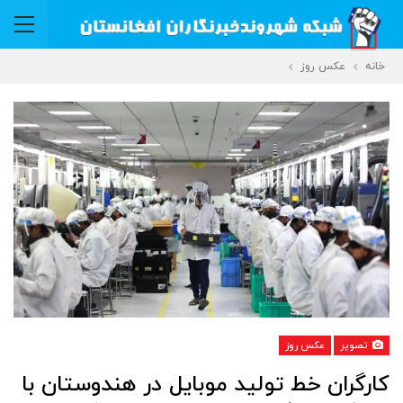
خانه
عکس روز
تصویر
عکس روز
کارگران خط تولید موبایل در هندوستان با