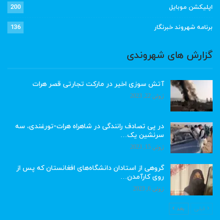
اپلیکشن موبایل
200
برنامه شهروند خبرنگار
136
گزارش های شهروندی
آتش سوزی اخیر در مارکت تجارتی قصر هرات
ژوئن 22, 2023
در پی تصادف رانندگی در شاهراه هرات-تورغندی، سه
سرنشین یک…
ژوئن 15, 2023
گروهی از استادان دانشگاه‌های افغانستان که پس از
روی کارآمدن…
ژوئن 6, 2023
قبلی
بعد