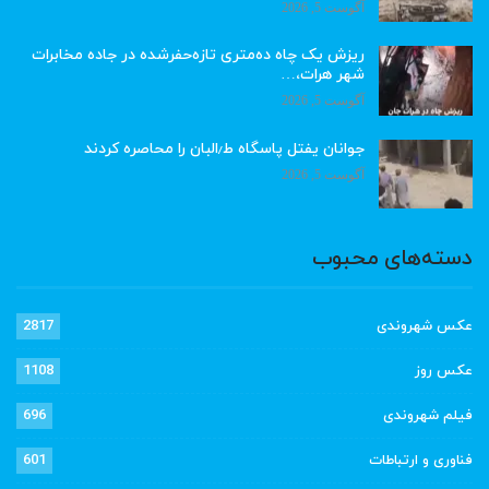
آگوست 5, 2026
ریزش یک چاه ده‌متری تازه‌حفرشده در جاده مخابرات
شهر هرات،…
آگوست 5, 2026
جوانان یفتل پاسگاه ط٫البان را محاصره کردند
آگوست 5, 2026
دسته‌های محبوب
عکس شهروندی
2817
عکس روز
1108
فیلم شهروندی
696
فناوری و ارتباطات
601