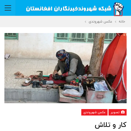
خانه
عکس شهروندی
تصویر
عکس شهروندی
کار و تلاش