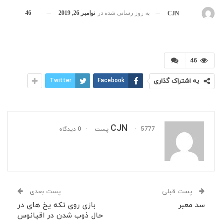
به روز رسانی شده در
نوامبر 26, 2019
46
بوسیله
CJN
46
به اشتراک گذاری
Facebook
Twitter
CJN
5777 پست
0 دیدگاه
پست قبلی
پست بعدی
سد معبر
بازی روی تکه یخ های در
حال ذوب شدن در اقیانوس