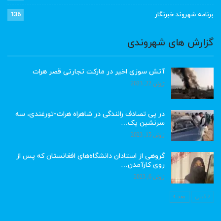
برنامه شهروند خبرنگار
136
گزارش های شهروندی
آتش سوزی اخیر در مارکت تجارتی قصر هرات
ژوئن 22, 2023
در پی تصادف رانندگی در شاهراه هرات-تورغندی، سه
سرنشین یک…
ژوئن 15, 2023
گروهی از استادان دانشگاه‌های افغانستان که پس از
روی کارآمدن…
ژوئن 6, 2023
قبلی
بعد