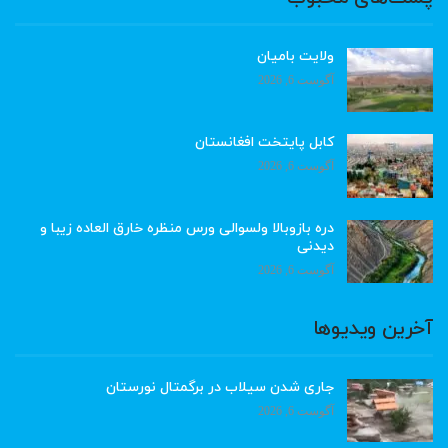
ولایت بامیان
آگوست 6, 2026
کابل پایتخت افغانستان
آگوست 6, 2026
دره بازوبالا ولسوالی ورس منظره خارق العاده زیبا و
دیدنی
آگوست 6, 2026
آخرین ویدیوها
جاری شدن سیلاب در برگمتال نورستان
آگوست 6, 2026