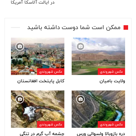
در ایالت آلاسکا آمریکا
ممکن است شما دوست داشته باشید
عکس شهروندی
عکس شهروندی
ولایت بامیان
کابل پایتخت افغانستان
عکس شهروندی
عکس شهروندی
دره بازوبالا ولسوالی ورس
چشمه آب گرم در تنگی