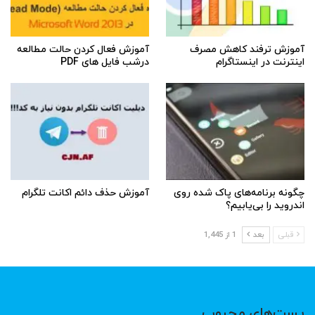
آموزش ترفند کاهش مصرف
آموزش فعال کردن حالت مطالعه
اینترنت در اینستاگرام
درشب فایل های PDF
چگونه برنامه‌های پاک شده روی
آموزش حذف دائم اکانت تلگرام
اندروید را بی‌یابیم؟
قبلی
بعد
1 از 1,445
پست‌های محبوب