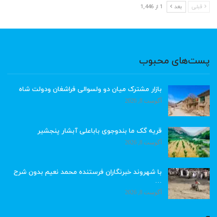
قبلی
بعد
1 از 1,446
پست‌های محبوب
بازار مشترک میان دو ولسوالی فراشغان ودولت شاه
آگوست 8, 2026
قریه گک ما بندوجوی باباعلی آبشار پنجشیر
آگوست 8, 2026
با شهروند خبرنگاران فرستنده محمد نعیم بدون شرح
…
آگوست 8, 2026