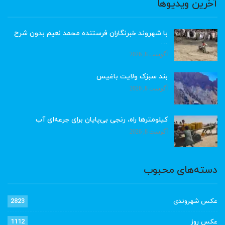
آخرین ویدیوها
با شهروند خبرنگاران فرستنده محمد نعیم بدون شرح
…
آگوست 8, 2026
بند سبزک ولایت باغیس
آگوست 8, 2026
کیلومترها راه، رنجی بی‌پایان برای جرعه‌ای آب
آگوست 8, 2026
دسته‌های محبوب
عکس شهروندی
2823
عکس روز
1112