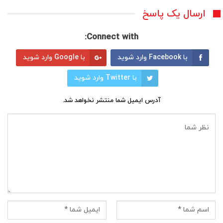
ارسال یک پاسخ
Connect with:
با Facebook وارد شوید
با Google وارد شوید
با Twitter وارد شوید
آدرس ایمیل شما منتشر نخواهد شد.