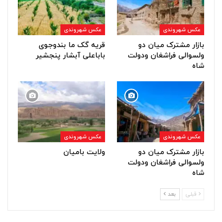
عکس شهروندی
عکس شهروندی
بازار مشترک میان دو
قریه گک ما بندوجوی
ولسوالی فراشغان ودولت
باباعلی آبشار پنجشیر
شاه
عکس شهروندی
عکس شهروندی
بازار مشترک میان دو
ولایت بامیان
ولسوالی فراشغان ودولت
شاه
قبلی
بعد