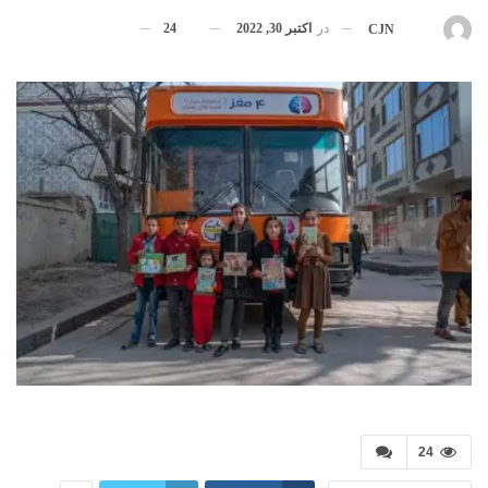
در
اکتبر 30, 2022
24
بوسیله
CJN
24