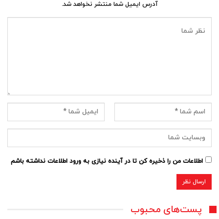
آدرس ایمیل شما منتشر نخواهد شد.
اطلاعات من را ذخیره کن تا در آینده نیازی به ورود اطلاعات نداشته باشم
پست‌های محبوب