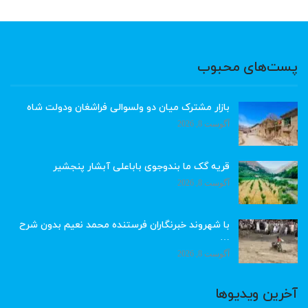
پست‌های محبوب
بازار مشترک میان دو ولسوالی فراشغان ودولت شاه
آگوست 8, 2026
قریه گک ما بندوجوی باباعلی آبشار پنجشیر
آگوست 8, 2026
با شهروند خبرنگاران فرستنده محمد نعیم بدون شرح
…
آگوست 8, 2026
آخرین ویدیوها