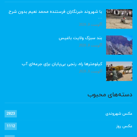
با شهروند خبرنگاران فرستنده محمد نعیم بدون شرح
…
آگوست 8, 2026
بند سبزک ولایت باغیس
آگوست 8, 2026
کیلومترها راه، رنجی بی‌پایان برای جرعه‌ای آب
آگوست 8, 2026
دسته‌های محبوب
عکس شهروندی
2823
عکس روز
1112