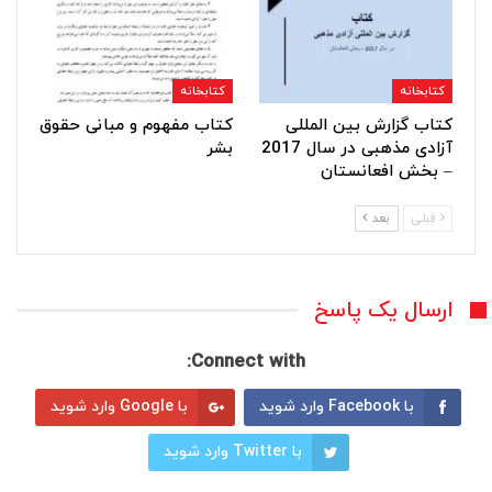
کتابخانه
کتابخانه
کتاب گزارش بین المللی
کتاب مفهوم و مبانی حقوق
آزادی مذهبی در سال 2017
بشر
– بخش افعانستان
قبلی
بعد
ارسال یک پاسخ
Connect with:
با Facebook وارد شوید
با Google وارد شوید
با Twitter وارد شوید