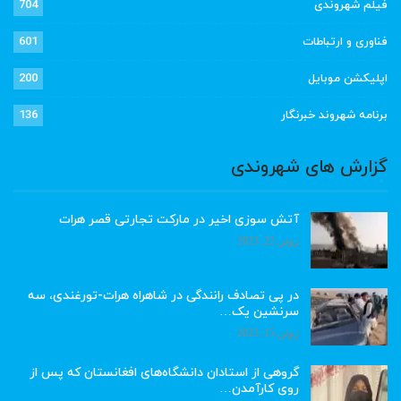
فیلم شهروندی
704
فناوری و ارتباطات
601
اپلیکشن موبایل
200
برنامه شهروند خبرنگار
136
گزارش های شهروندی
آتش سوزی اخیر در مارکت تجارتی قصر هرات
ژوئن 22, 2023
در پی تصادف رانندگی در شاهراه هرات-تورغندی، سه
سرنشین یک…
ژوئن 15, 2023
گروهی از استادان دانشگاه‌های افغانستان که پس از
روی کارآمدن…