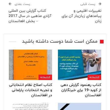
پست قبلی
پست بعدی
تغییرات اقلیمی و
کتاب گزارش بین المللی
پیامدهای زیان‌بار آن برای
آزادی مذهبی در سال 2017
زنان
– بخش افعانستان
ممکن است شما دوست داشته باشید
کتابخانه
کتابخانه
کتاب رهنمود گزارش دهی
کتاب اصلاح نظام انتخاباتی
از کوید-19 برای خبرنگاران
و تجربه انتخابات پارلمانی
افغانستان
در افغانستان