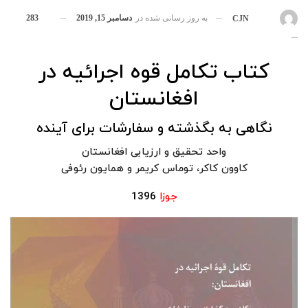
به روز رسانی شده در
دسامبر 15, 2019
283
بوسیله
CJN
کتاب تکامل قوه اجرائیه در
افغانستان
نگاهی به بگذشته و سفارشات برای آینده
واحد تحقیق و ارزیابی افغانستان
کاوون کاکر، توماس کریمر و همایون رئوفی
جوزا
1396