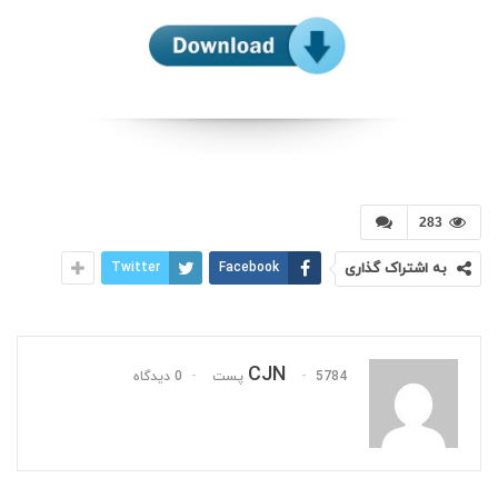
283
به اشتراک گذاری
Facebook
Twitter
CJN
5784 پست
0 دیدگاه