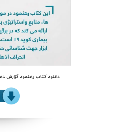
دانلود کتاب رهنمود گزارش دهی از کوید-19 برای خب