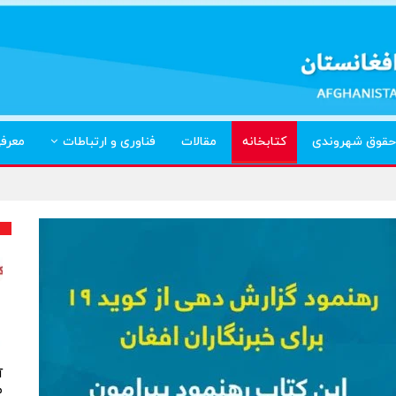
حقوق شهروندی
کتابخانه
مقالات
فناوری و ارتباطات
معرف
آ
م