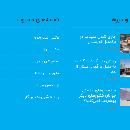
ویدیوها
دسته‌های محبوب
جاری شدن سیلاب در
عکس شهروندی
برگمتال نورستان
آگوست 6, 2026
عکس روز
ریزش بار یک دستگاه تیلر
فیلم شهروندی
به دلیل بارگیری بیش از
حد
فناوری و ارتباطات
آگوست 6, 2026
اپلیکشن موبایل
چرا جوان‌های ما مثل
جوانان کشورهای دیگر
برنامه شهروند خبرنگار
پیشرفت نمی‌کنند؟
آگوست 6, 2026