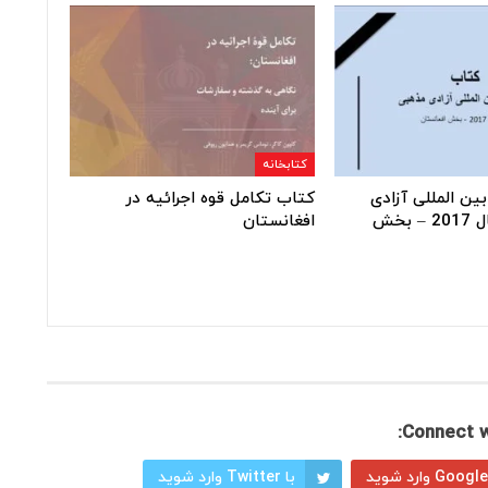
کتابخانه
ین المللی آزادی
کتاب تکامل قوه اجرائیه در
مذهبی در سال 2017 – بخش
افغانستان
Connect w
با Twitter وارد شوید