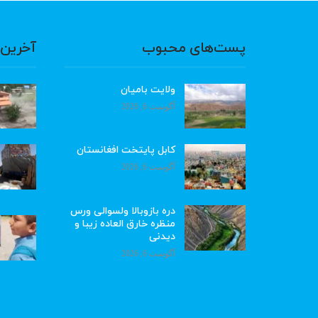
پست‌های محبوب
آخرین 
ولایت بامیان
آگوست 6, 2026
کابل پایتخت افغانستان
آگوست 6, 2026
دره بازوبالا ولسوالی ورس
منظره خارق العاده زیبا و
دیدنی
آگوست 6, 2026