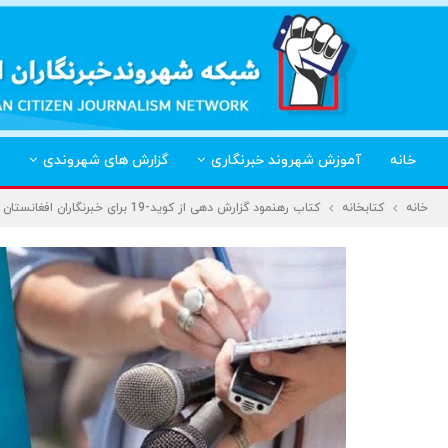
خانه
آموزش شهروند خبرنگاری
گزارش های شهروندی
خانه
کتابخانه
کتاب رهنمود گزارش دهی از کوید-19 برای خبرنگاران افغانستان