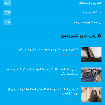
فناوری و ارتباطات
601
اپلیکشن موبایل
200
برنامه شهروند خبرنگار
136
گزارش های شهروندی
آتش سوزی اخیر در مارکت تجارتی قصر هرات
ژوئن 22, 2023
در پی تصادف رانندگی در شاهراه هرات-تورغندی، سه
سرنشین یک…
ژوئن 15, 2023
گروهی از استادان دانشگاه‌های افغانستان که پس از
روی کارآمدن…
ژوئن 6, 2023