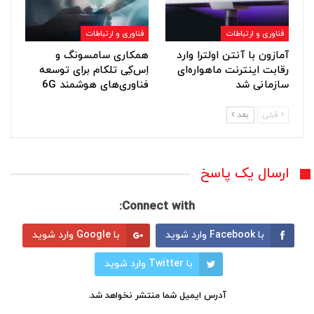
فناوری و ارتباطات
فناوری و ارتباطات
آمازون با آنتن اولترا وارد
همکاری سامسونگ و
رقابت اینترنت ماهواره‌ای
اِس‌کِی تلکام برای توسعه
سازمانی شد
فناوری‌های هوشمند 6G
قبلی
بعد
ارسال یک پاسخ
Connect with:
با Facebook وارد شوید
با Google وارد شوید
با Twitter وارد شوید
آدرس ایمیل شما منتشر نخواهد شد.