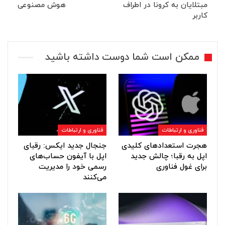
مبتلایان به کرونا در اطراف
هوش مصنوعی
کاربر
ممکن است شما دوست داشته باشید
فناوری و ارتباطات
فناوری و ارتباطات
هجرت استعدادهای کلیدی
جنجال جدید ایکس: رقبای
اپل به رقبا؛ چالش جدید
اپل با آیفون حساب‌های
برای غول فناوری
رسمی خود را مدیریت
می‌کنند