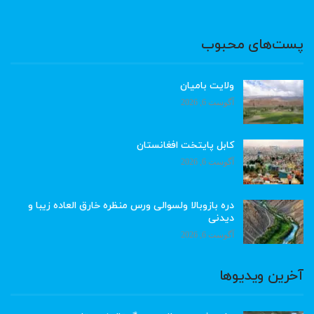
پست‌های محبوب
ولایت بامیان
آگوست 6, 2026
کابل پایتخت افغانستان
آگوست 6, 2026
دره بازوبالا ولسوالی ورس منظره خارق العاده زیبا و
دیدنی
آگوست 6, 2026
آخرین ویدیوها