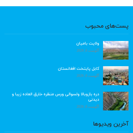
پست‌های محبوب
ولایت بامیان
آگوست 6, 2026
کابل پایتخت افغانستان
آگوست 6, 2026
دره بازوبالا ولسوالی ورس منظره خارق العاده زیبا و
دیدنی
آگوست 6, 2026
آخرین ویدیوها