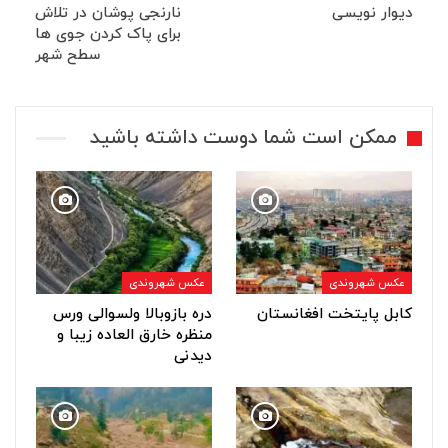
دیوار نویسی
نارنجی پوشان در تلاش
برای پاک کردن جوی ها
سطح شهر
ممکن است شما دوست داشته باشید
عکس شهروندی
عکس شهروندی
کابل پایتخت افغانستان
دره بازوبالا ولسوالی ورس
منظره خارق العاده زیبا و
دیدنی