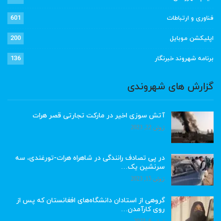
فناوری و ارتباطات
601
اپلیکشن موبایل
200
برنامه شهروند خبرنگار
136
گزارش های شهروندی
آتش سوزی اخیر در مارکت تجارتی قصر هرات
ژوئن 22, 2023
در پی تصادف رانندگی در شاهراه هرات-تورغندی، سه
سرنشین یک…
ژوئن 15, 2023
گروهی از استادان دانشگاه‌های افغانستان که پس از
روی کارآمدن…
ژوئن 6, 2023