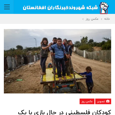
خانه
عکس روز
تصویر
عکس روز
کودکان فلسطینی در حال بازی با یک