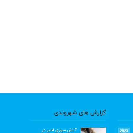
گزارش های شهروندی
آتش سوزی اخیر در
2823