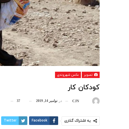
تصویر
عکس شهروندی
کودکان کار
در
نوامبر 14, 2019
37
بوسیله
CJN
به اشتراک گذاری
Facebook
Twitter