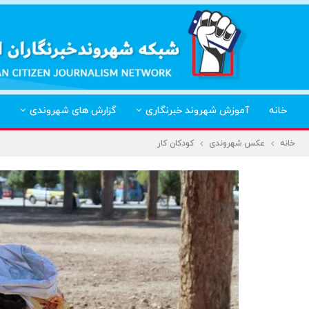
خانه
آموزش شهروند خبرنگاری
گزارش های شهروندی
خانه
عکس شهروندی
کودکان کار