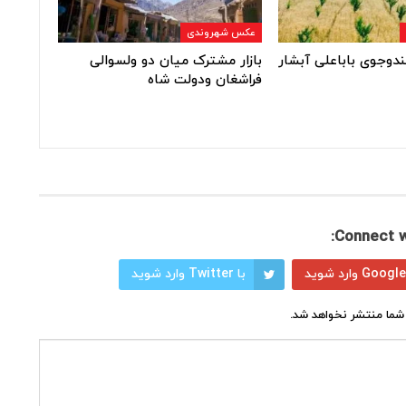
عکس شهروندی
ندوجوی باباعلی آبشار
بازار مشترک میان دو ولسوالی
فراشغان ودولت شاه
Connect w
با Twitter وارد شوید
شما منتشر نخواهد شد.