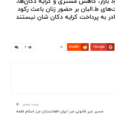
 بازار، کاهش مشتری‌ و کرایه دکان‌ها،
ت‌های ط.البان بر حضور زنان باعث رکود
در به پرداخت کرایه دکان شان نیستند
ReddIt
Google+
7
پست بعدی
مسیر غیر قانونی مرز ایران افغانستان مرز اسلام قلعه