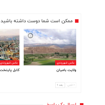
ممکن است شما دوست داشته باشید
عکس شهروندی
عکس شهروندی
ولایت بامیان
کابل پایتخت 
قبلی
بعد
ارسال یک پاسخ