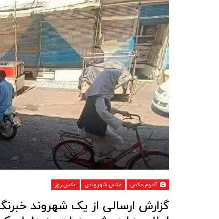
آلبوم عکس
عکس شهروندی
عکس روز
گزارش ارسالی از یک شهروند خبرنگا