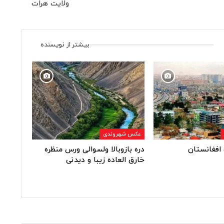
ولایت هرات
بیشتر از نویسنده
عکس شهروندی
افغانستان
دره بازوبالا ولسوالی ورس منظره
خارق العاده زیبا و دیدنی