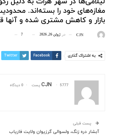
لیلامی‌ها در شهر هرات به دلیل رکود
مغازه‌های خود را بسته‌اند. محدودی
بازار و کاهش مشتری شده و آنها قا
در
ژوئن 26, 2026
7
بوسیله
CJN
به اشتراک گذاری
Facebook
Twitter
CJN
5777 پست
0 دیدگاه
پست قبلی
آبشار دره زنگ، ولسوالی گرزیوان ولایت فاریاب