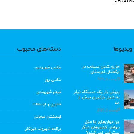
نداشته باشم
ویدیوها
دسته‌های محبوب
جاری شدن سیلاب در
عکس شهروندی
برگمتال نورستان
آگوست 6, 2026
عکس روز
ریزش بار یک دستگاه تیلر
فیلم شهروندی
به دلیل بارگیری بیش از
حد
فناوری و ارتباطات
آگوست 6, 2026
اپلیکشن موبایل
چرا جوان‌های ما مثل
جوانان کشورهای دیگر
برنامه شهروند خبرنگار
پیشرفت نمی‌کنند؟