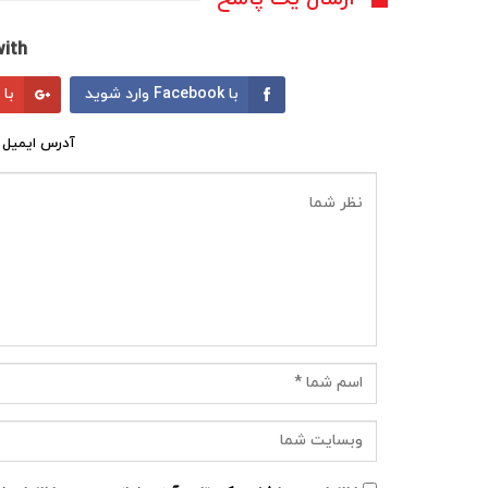
ith:
با Facebook وارد شوید
با Google وارد شوید
آدرس ایمیل 