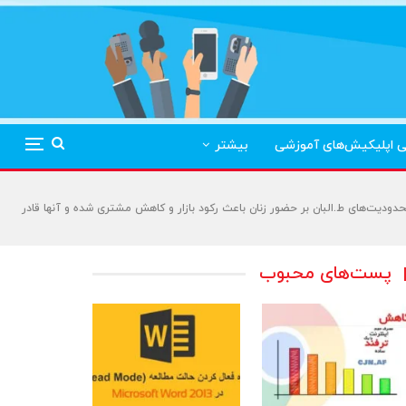
ی اپلیکیش‌های آموزشی
بیشتر
 محدودیت‌های ط.البان بر حضور زنان باعث رکود بازار و کاهش مشتری شده و آنها قادر
پست‌های محبوب