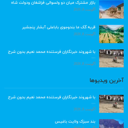
بازار مشترک میان دو ولسوالی فراشغان ودولت شاه
آگوست 8, 2026
قریه گک ما بندوجوی باباعلی آبشار پنجشیر
آگوست 8, 2026
با شهروند خبرنگاران فرستنده محمد نعیم بدون شرح
…
آگوست 8, 2026
آخرین ویدیوها
با شهروند خبرنگاران فرستنده محمد نعیم بدون شرح
…
آگوست 8, 2026
بند سبزک ولایت باغیس