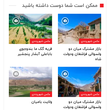
ممکن است شما دوست داشته باشید
عکس شهروندی
عکس شهروندی
بازار مشترک میان دو
قریه گک ما بندوجوی
ولسوالی فراشغان ودولت
باباعلی آبشار پنجشیر
شاه
عکس شهروندی
عکس شهروندی
بازار مشترک میان دو
ولایت بامیان
ولسوالی فراشغان ودولت