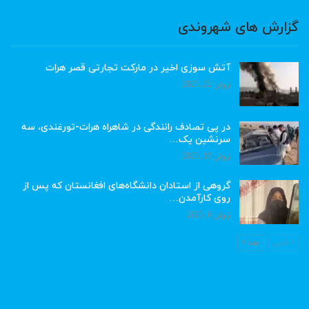
گزارش های شهروندی
آتش سوزی اخیر در مارکت تجارتی قصر هرات
ژوئن 22, 2023
در پی تصادف رانندگی در شاهراه هرات-تورغندی، سه
سرنشین یک…
ژوئن 15, 2023
گروهی از استادان دانشگاه‌های افغانستان که پس از
روی کارآمدن…
ژوئن 6, 2023
قبلی
بعد