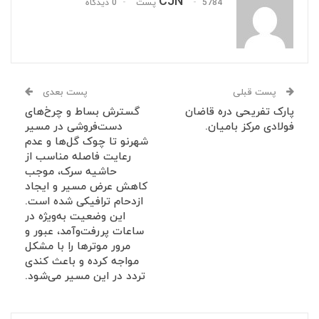
CJN
5784 پست
0 دیدگاه
پست قبلی
پست بعدی
پارک تفریحی دره قاضان
گسترش بساط و چرخ‌های
فولادی مرکز بامیان.
دست‌فروشی در مسیر
شهرنو تا چوک گل‌ها و عدم
رعایت فاصله مناسب از
حاشیه سرک، موجب
کاهش عرض مسیر و ایجاد
ازدحام ترافیکی شده است.
این وضعیت به‌ویژه در
ساعات پررفت‌وآمد، عبور و
مرور موترها را با مشکل
مواجه کرده و باعث کندی
تردد در این مسیر می‌شود.