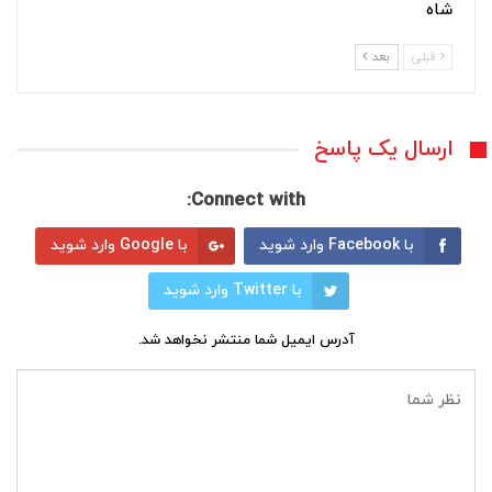
شاه
قبلی
بعد
ارسال یک پاسخ
Connect with:
با Facebook وارد شوید
با Google وارد شوید
با Twitter وارد شوید
آدرس ایمیل شما منتشر نخواهد شد.