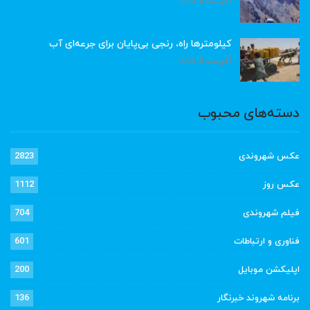
آگوست 8, 2026
کیلومترها راه، رنجی بی‌پایان برای جرعه‌ای آب
آگوست 8, 2026
دسته‌های محبوب
عکس شهروندی
2823
عکس روز
1112
فیلم شهروندی
704
فناوری و ارتباطات
601
اپلیکشن موبایل
200
برنامه شهروند خبرنگار
136