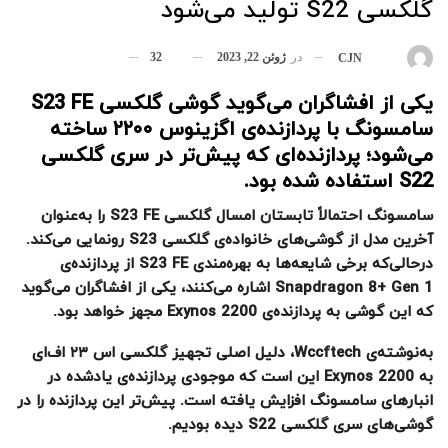
گلکسی S22 تولید می‌شود
در
ژوئن 22, 2023
32
بوسیله
CJN
یکی از افشاگران می‌گوید گوشی گلکسی S23 FE
سامسونگ با پردازنده‌ی اگزینوس ۲۲۰۰ ساخته
می‌شود؛ پردازنده‌ای که پیش‌تر در سری گلکسی
S22 استفاده شده بود.
سامسونگ احتمالاً تابستان امسال گلکسی S23 FE را به‌عنوان
آخرین مدل از گوشی‌های خانواده‌ی گلکسی S23 رونمایی می‌کند.
درحالی‌که برخی شایعه‌ها به بهره‌مندی S23 FE از پردازنده‌ی
Snapdragon 8+ Gen 1 اشاره می‌کنند، یکی از افشاگران می‌گوید
که این گوشی به پردازنده‌ی Exynos 2200 مجهز خواهد بود.
به‌نوشته‌ی Wccftech، دلیل اصلی تجهیز گلکسی اس ۲۳ اف‌ای
به Exynos 2200 این است که موجودی پردازنده‌ی یادشده در
انبارهای سامسونگ افزایش یافته است. پیش‌تر این پردازنده را در
گوشی‌های سری گلکسی S22 دیده بودیم.