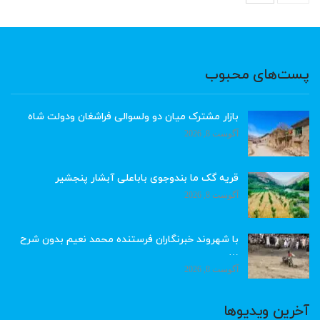
پست‌های محبوب
بازار مشترک میان دو ولسوالی فراشغان ودولت شاه
آگوست 8, 2026
قریه گک ما بندوجوی باباعلی آبشار پنجشیر
آگوست 8, 2026
با شهروند خبرنگاران فرستنده محمد نعیم بدون شرح
…
آگوست 8, 2026
آخرین ویدیوها