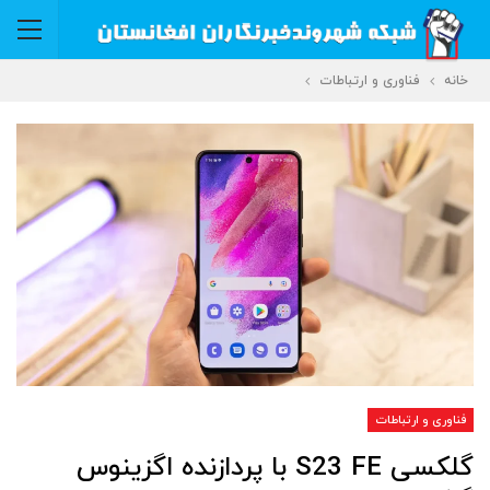
خانه
فناوری و ارتباطات
فناوری و ارتباطات
گلکسی S23 FE با پردازنده اگزینوس