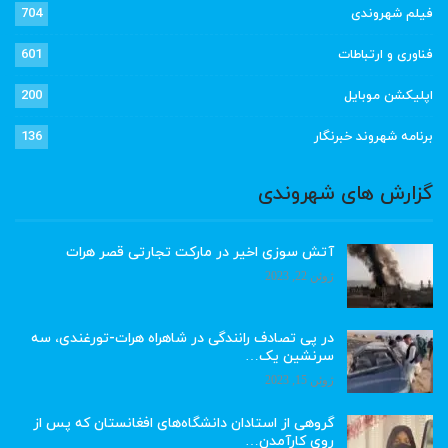
فیلم شهروندی
704
فناوری و ارتباطات
601
اپلیکشن موبایل
200
برنامه شهروند خبرنگار
136
گزارش های شهروندی
آتش سوزی اخیر در مارکت تجارتی قصر هرات
ژوئن 22, 2023
در پی تصادف رانندگی در شاهراه هرات-تورغندی، سه
سرنشین یک…
ژوئن 15, 2023
گروهی از استادان دانشگاه‌های افغانستان که پس از
روی کارآمدن…