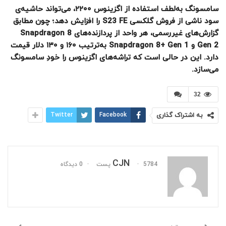
سامسونگ به‌لطف استفاده از اگزینوس ۲۲۰۰، می‌تواند حاشیه‌ی
سود ناشی از فروش گلکسی S23 FE را افزایش دهد؛ چون مطابق
گزارش‌های غیررسمی، هر واحد از پردازنده‌های Snapdragon 8
Gen 2 و Snapdragon 8+ Gen 1 به‌ترتیب ۱۶۰ و ۱۳۰ دلار قیمت
دارد. این در‌ حالی‌ است که تراشه‌های اگزینوس را خودِ سامسونگ
می‌سازد.
32
به اشتراک گذاری
Facebook
Twitter
CJN
5784 پست
0 دیدگاه