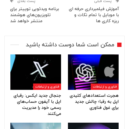
پست قبلی
پست بعدی
آموزش فیلمبرداری حرفه ای
برنامه ویدئویی توییتر برای
با موبایل با تمام نکات و
تلویزیون‌های هوشمند
ریزه کاری ها
منتشر خواهد شد
ممکن است شما دوست داشته باشید
فناوری و ارتباطات
فناوری و ارتباطات
هجرت استعدادهای کلیدی
جنجال جدید ایکس: رقبای
اپل به رقبا؛ چالش جدید
اپل با آیفون حساب‌های
برای غول فناوری
رسمی خود را مدیریت
می‌کنند