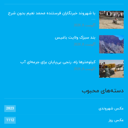
با شهروند خبرنگاران فرستنده محمد نعیم بدون شرح
…
آگوست 8, 2026
بند سبزک ولایت باغیس
آگوست 8, 2026
کیلومترها راه، رنجی بی‌پایان برای جرعه‌ای آب
آگوست 8, 2026
دسته‌های محبوب
عکس شهروندی
2823
عکس روز
1112