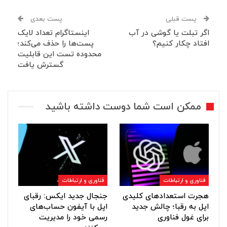
پست قبلی
پست بعدی
اگر تبلت یا گوشی در آب
اینستاگرام تعداد لایک
افتاد چکار کنیم؟
پست‌ها را حذف می‌کند؛
محدوده تست این قابلیت
گسترش یافت
ممکن است شما دوست داشته باشید
فناوری و ارتباطات
فناوری و ارتباطات
هجرت استعدادهای کلیدی
جنجال جدید ایکس: رقبای
اپل به رقبا؛ چالش جدید
اپل با آیفون حساب‌های
برای غول فناوری
رسمی خود را مدیریت