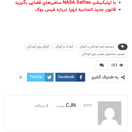
با اپلیکیشن NASA Selfies سلفی‌های فضایی بگیرید
قانون جدید اتحادیه اروپا درباره فیس بوک
توسعه مغز کودکان با گوگل
کودک و گوگل
گوگل برای کودکان
موتور جستجوی صوتی برای کودکان
153
به اشتراک گذاری
Facebook
Twitter
CJN
5777 پست
0 دیدگاه