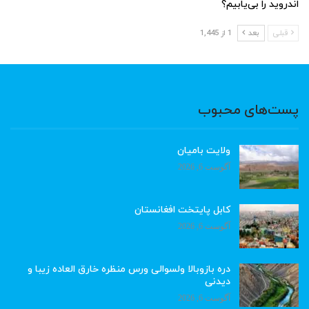
اندروید را بی‌یابیم؟
قبلی
بعد
1 از 1,445
پست‌های محبوب
ولایت بامیان
آگوست 6, 2026
کابل پایتخت افغانستان
آگوست 6, 2026
دره بازوبالا ولسوالی ورس منظره خارق العاده زیبا و
دیدنی
آگوست 6, 2026