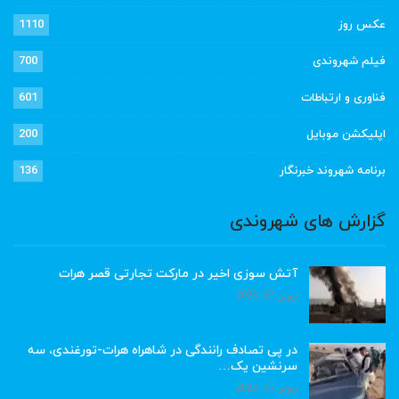
عکس روز
1110
فیلم شهروندی
700
فناوری و ارتباطات
601
اپلیکشن موبایل
200
برنامه شهروند خبرنگار
136
گزارش های شهروندی
آتش سوزی اخیر در مارکت تجارتی قصر هرات
ژوئن 22, 2023
در پی تصادف رانندگی در شاهراه هرات-تورغندی، سه
سرنشین یک…
ژوئن 15, 2023