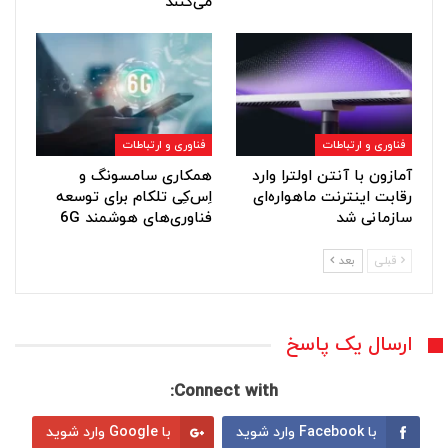
می‌کنند
فناوری و ارتباطات
فناوری و ارتباطات
آمازون با آنتن اولترا وارد
همکاری سامسونگ و
رقابت اینترنت ماهواره‌ای
اِس‌کِی تلکام برای توسعه
سازمانی شد
فناوری‌های هوشمند 6G
قبلی
بعد
ارسال یک پاسخ
Connect with:
با Facebook وارد شوید
با Google وارد شوید