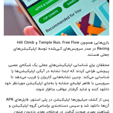
بازی‌هایی همچون Temple Run، Free Flow و Hill Climb
Racing در صدر سرویس‌های کپی‌شده توسط اپلیکیشن‌های
جعلی هستند.
محققان برای شناسایی اپلیکیشن‌های جعلی یک شبکه‌ی عصبی
پیچشی طراحی کردند که ابتدا تشابه در آیکن اپلیکیشن‌ها را
شناسایی می‌کند. چنین تشابه‌هایی کاربران را فریب می‌دهد تا
سرویسی با ظاهر اولیه‌ی مشابه را به‌‌جای اپلیکیشن موردنظر خود
دانلود کنند و شاید گرفتار عواقب بدافزار شوند.
پس از کشف میلیون‌ها اپلیکیشن در پلی استور، فایل‌های APK
آن‌ها دانلود شد و سپس دسته‌بندی براساس گروه اپلیکیشن و
شباهت بصری صورت گرفت. در مرحله‌ی بعدی دزدیدن متون