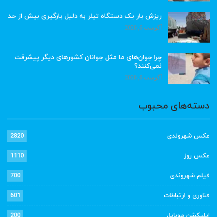
ریزش بار یک دستگاه تیلر به دلیل بارگیری بیش از حد
آگوست 6, 2026
چرا جوان‌های ما مثل جوانان کشورهای دیگر پیشرفت
نمی‌کنند؟
آگوست 6, 2026
دسته‌های محبوب
عکس شهروندی
2820
عکس روز
1110
فیلم شهروندی
700
فناوری و ارتباطات
601
اپلیکشن موبایل
200