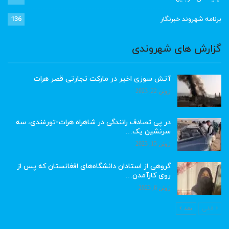
برنامه شهروند خبرنگار
136
گزارش های شهروندی
آتش سوزی اخیر در مارکت تجارتی قصر هرات
ژوئن 22, 2023
در پی تصادف رانندگی در شاهراه هرات-تورغندی، سه
سرنشین یک…
ژوئن 15, 2023
گروهی از استادان دانشگاه‌های افغانستان که پس از
روی کارآمدن…
ژوئن 6, 2023
قبلی
بعد