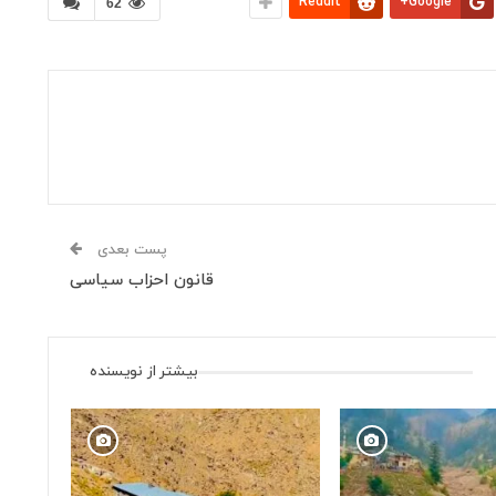
ReddIt
Google+
62
پست بعدی
قانون احزاب سياسی
بیشتر از نویسنده