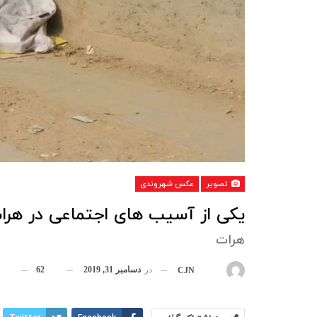
تصویر
عکس شهروندی
یکی از آسیب های اجتماعی در هرا
هرات
در
دسامبر 31, 2019
62
بوسیله
CJN