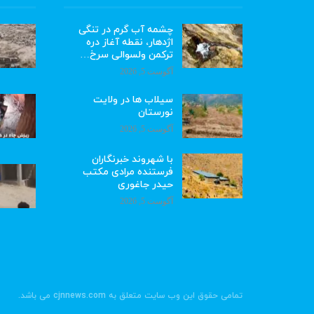
چشمه آب گرم در تنگی
اژدهار، نقطه آغاز دره
ترکمن ولسوالی سرخ…
آگوست 5, 2026
سیلاب ها در ولایت
نورستان
آگوست 5, 2026
با شهروند خبرنگاران
فرستنده مرادی مکتب
حیدر جاغوری
آگوست 5, 2026
تمامی حقوق این وب سایت متعلق به cjnnews.com می باشد.