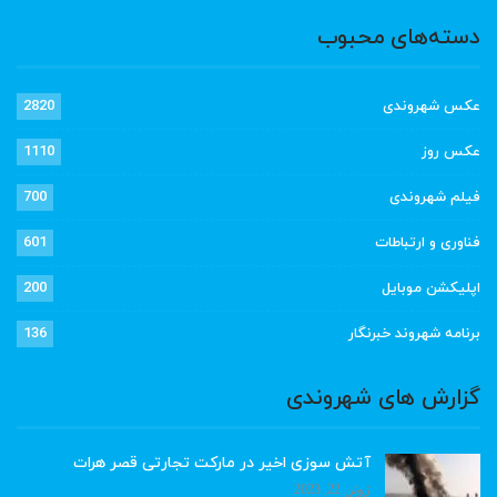
دسته‌های محبوب
عکس شهروندی
2820
عکس روز
1110
فیلم شهروندی
700
فناوری و ارتباطات
601
اپلیکشن موبایل
200
برنامه شهروند خبرنگار
136
گزارش های شهروندی
آتش سوزی اخیر در مارکت تجارتی قصر هرات
ژوئن 22, 2023