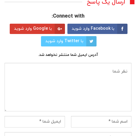
ارسال یک پاسخ
Connect with:
با Facebook وارد شوید
با Google وارد شوید
با Twitter وارد شوید
آدرس ایمیل شما منتشر نخواهد شد.