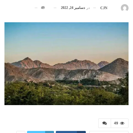
در
دسامبر 24, 2022
49
بوسیله
CJN
49