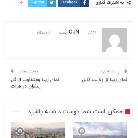
به اشتراک گذاری
Facebook
Twitter
CJN
5777 پست
0 دیدگاه
پست قبلی
پست بعدی
نمای زیبا از ولایت کابل
نمای زیبا ومتفاوت از گل
زعفران در هرات
ممکن است شما دوست داشته باشید