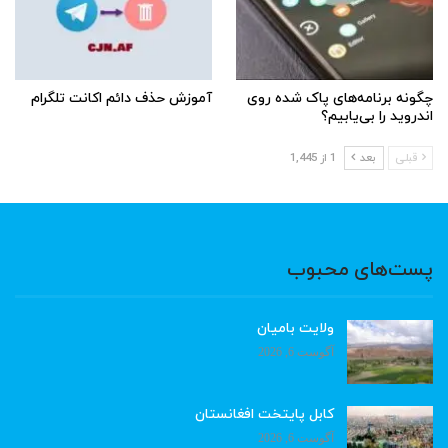
چگونه برنامه‌های پاک شده روی
آموزش حذف دائم اکانت تلگرام
اندروید را بی‌یابیم؟
قبلی
بعد
1 از 1,445
پست‌های محبوب
ولایت بامیان
آگوست 6, 2026
کابل پایتخت افغانستان
آگوست 6, 2026