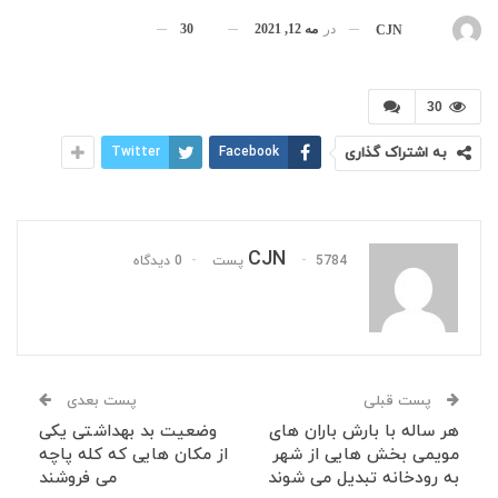
در
مه 12, 2021
30
بوسیله
CJN
30
به اشتراک گذاری
Facebook
Twitter
CJN
5784 پست
0 دیدگاه
پست قبلی
پست بعدی
هر ساله با بارش باران های
وضعیت بد بهداشتی یکی
مویمی بخش هایی از شهر
از مکان هایی که کله پاچه
به رودخانه تبدیل می شوند
می فروشند