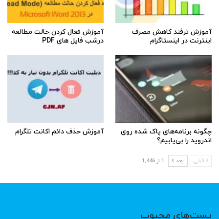
آموزش ترفند کاهش مصرف
آموزش فعال کردن حالت مطالعه
اینترنت در اینستاگرام
درشب فایل های PDF
چگونه برنامه‌های پاک شده روی
آموزش حذف دائم اکانت تلگرام
اندروید را بی‌یابیم؟
قبلی
بعد
1 از 1,446
پست‌های محبوب