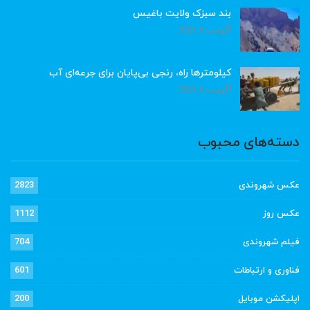
بند سبزک ولایت باغیس
آگوست 8, 2026
کیلومترها راه، رنجی بی‌پایان برای جرعه‌ای آب
آگوست 8, 2026
دسته‌های محبوب
عکس شهروندی
2823
عکس روز
1112
فیلم شهروندی
704
فناوری و ارتباطات
601
اپلیکشن موبایل
200