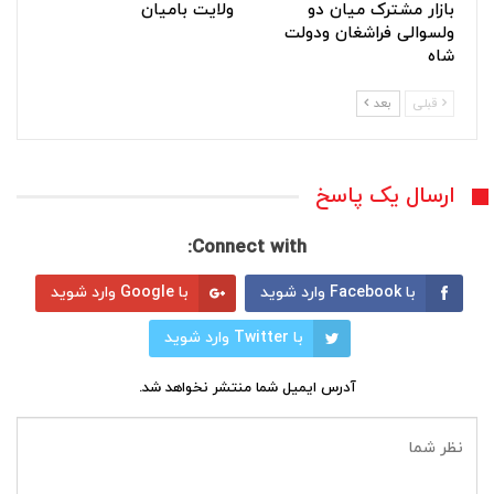
بازار مشترک میان دو
ولایت بامیان
ولسوالی فراشغان ودولت
شاه
قبلی
بعد
ارسال یک پاسخ
Connect with:
با Facebook وارد شوید
با Google وارد شوید
با Twitter وارد شوید
آدرس ایمیل شما منتشر نخواهد شد.