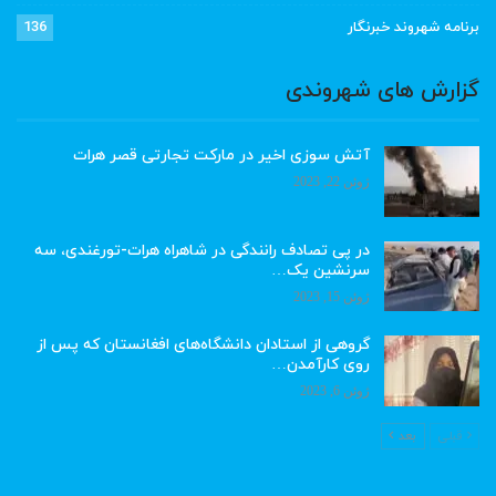
برنامه شهروند خبرنگار
136
گزارش های شهروندی
آتش سوزی اخیر در مارکت تجارتی قصر هرات
ژوئن 22, 2023
در پی تصادف رانندگی در شاهراه هرات-تورغندی، سه
سرنشین یک…
ژوئن 15, 2023
گروهی از استادان دانشگاه‌های افغانستان که پس از
روی کارآمدن…
ژوئن 6, 2023
قبلی
بعد