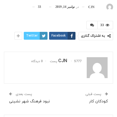
در
نوامبر 14, 2019
33
بوسیله
CJN
33
به اشتراک گذاری
Facebook
Twitter
CJN
5777 پست
0 دیدگاه
پست قبلی
پست بعدی
کودکان کار
نبود فرهنگ شهر نشینی