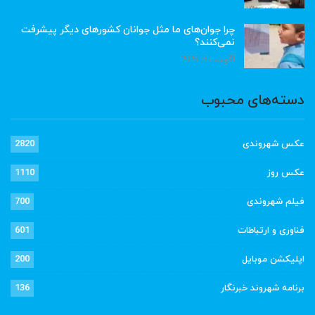
چرا جوان‌های ما مثل جوانان کشورهای دیگر پیشرفت
نمی‌کنند؟
آگوست 6, 2026
دسته‌های محبوب
عکس شهروندی
2820
عکس روز
1110
فیلم شهروندی
700
فناوری و ارتباطات
601
اپلیکشن موبایل
200
برنامه شهروند خبرنگار
136