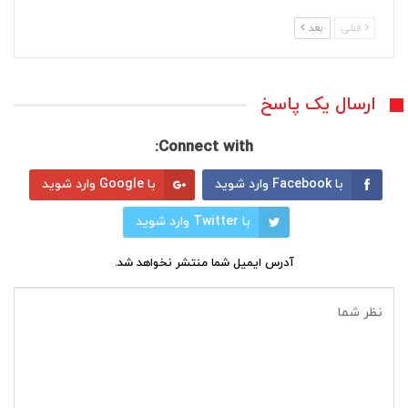
قبلی
بعد
ارسال یک پاسخ
Connect with:
با Facebook وارد شوید
با Google وارد شوید
با Twitter وارد شوید
آدرس ایمیل شما منتشر نخواهد شد.