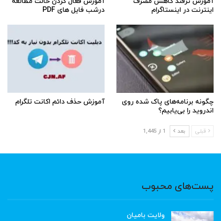
آموزش ترفند کاهش مصرف
آموزش فعال کردن حالت مطالعه
اینترنت در اینستاگرام
درشب فایل های PDF
چگونه برنامه‌های پاک شده روی
آموزش حذف دائم اکانت تلگرام
اندروید را بی‌یابیم؟
قبلی
بعد
1 از 1,445
پست‌های محبوب
ولایت بامیان