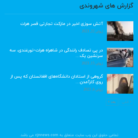
گزارش های شهروندی
آتش سوزی اخیر در مارکت تجارتی قصر هرات
ژوئن 22, 2023
در پی تصادف رانندگی در شاهراه هرات-تورغندی، سه
سرنشین یک…
ژوئن 15, 2023
گروهی از استادان دانشگاه‌های افغانستان که پس از
روی کارآمدن…
ژوئن 6, 2023
قبلی
بعد
تمامی حقوق این وب سایت متعلق به cjnnews.com می باشد.