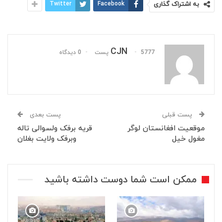
به اشتراک گذاری
Facebook
Twitter
CJN
5777 پست
0 دیدگاه
پست قبلی
پست بعدی
موقعیت افغانستان لوگر
قریه برفک ولسوالی تاله
مغول خیل
وبرفک ولایت بغلان
ممکن است شما دوست داشته باشید