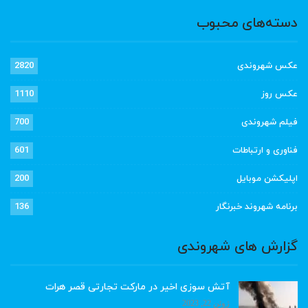
دسته‌های محبوب
عکس شهروندی
2820
عکس روز
1110
فیلم شهروندی
700
فناوری و ارتباطات
601
اپلیکشن موبایل
200
برنامه شهروند خبرنگار
136
گزارش های شهروندی
آتش سوزی اخیر در مارکت تجارتی قصر هرات
ژوئن 22, 2023