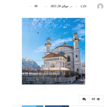
در
جولای 30, 2023
89
بوسیله
CJN
89