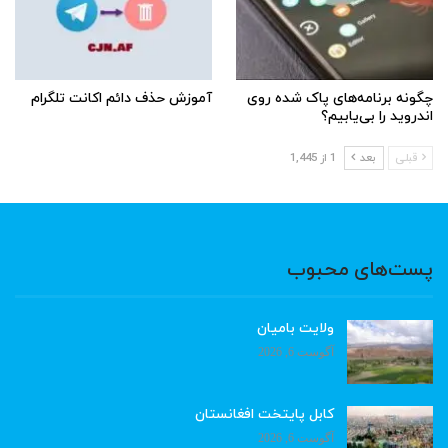
چگونه برنامه‌های پاک شده روی
آموزش حذف دائم اکانت تلگرام
اندروید را بی‌یابیم؟
قبلی
بعد
1 از 1,445
پست‌های محبوب
ولایت بامیان
آگوست 6, 2026
کابل پایتخت افغانستان
آگوست 6, 2026