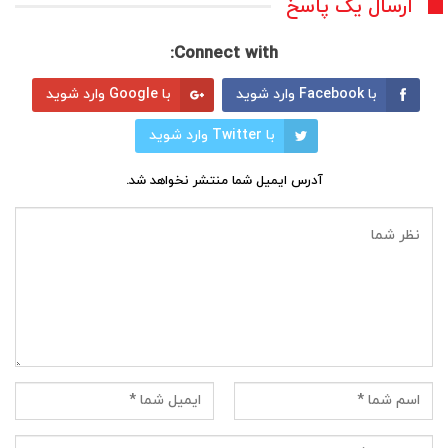
ارسال یک پاسخ
Connect with:
با Facebook وارد شوید
با Google وارد شوید
با Twitter وارد شوید
آدرس ایمیل شما منتشر نخواهد شد.