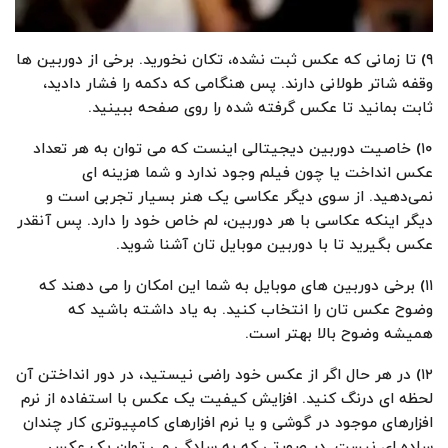
۹) تا زمانی که عکس ثبت نشده، تکان نخورید. برخی از دوربین ها
وقفه شاتر طولانی دارند. پس هنگامی که دکمه را فشار دادید،
ثابت بمانید تا عکس گرفته شده را روی صفحه ببینید.
۱۰) خاصیت دوربین دیجیتالی اینست که می توان به هر تعداد
عکس انداخت یا چون فیلم وجود ندارد و شما هزینه ای
نمی‌دهید. از سوی دیگر عکاسی یک هنر بسیار تجربی است و
دیگر اینکه عکاسی با هر دوربین، لم خاص خود را دارد. پس آنقدر
عکس بگیرید تا با دوربین موبایل تان آشنا شوید.
۱۱) برخی دوربین های موبایل به شما این امکان را می دهند که
وضوح عکس تان را انتخاب کنید. به یاد داشته باشید که
همیشه وضوح بالا بهتر است.
۱۲) در هر حال اگر از عکس خود راضی نیستید، در دور انداختن آن
لحظه ای درنگ کنید. افزایش کیفیت یک عکس با استفاده از نرم
افزارهای موجود در گوشی و یا نرم افزارهای کامپیوتری کار چندان
ساده ای نیست. در صورتی که به سادگی می توان یک عکس