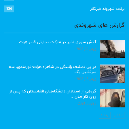
برنامه شهروند خبرنگار
136
گزارش های شهروندی
آتش سوزی اخیر در مارکت تجارتی قصر هرات
ژوئن 22, 2023
در پی تصادف رانندگی در شاهراه هرات-تورغندی، سه
سرنشین یک…
ژوئن 15, 2023
گروهی از استادان دانشگاه‌های افغانستان که پس از
روی کارآمدن…
ژوئن 6, 2023
قبلی
بعد