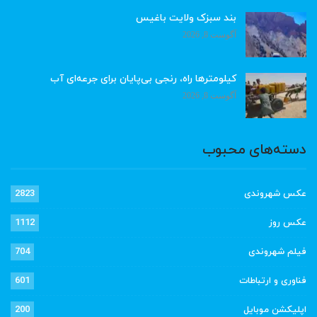
بند سبزک ولایت باغیس
آگوست 8, 2026
کیلومترها راه، رنجی بی‌پایان برای جرعه‌ای آب
آگوست 8, 2026
دسته‌های محبوب
عکس شهروندی
2823
عکس روز
1112
فیلم شهروندی
704
فناوری و ارتباطات
601
اپلیکشن موبایل
200