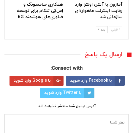
آمازون با آنتن اولترا وارد
همکاری سامسونگ و
رقابت اینترنت ماهواره‌ای
اِس‌کِی تلکام برای توسعه
سازمانی شد
فناوری‌های هوشمند 6G
قبلی
بعد
ارسال یک پاسخ
Connect with:
با Facebook وارد شوید
با Google وارد شوید
با Twitter وارد شوید
آدرس ایمیل شما منتشر نخواهد شد.