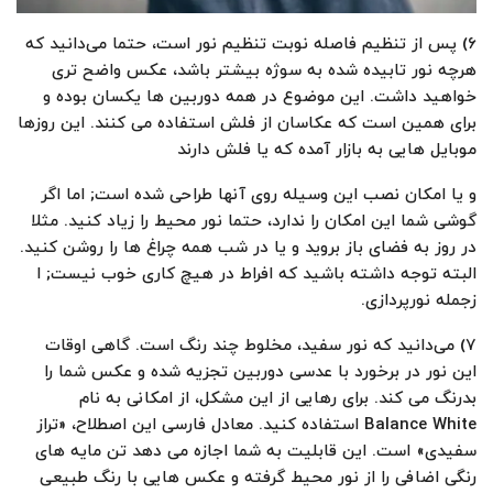
۶) پس از تنظیم فاصله نوبت تنظیم نور است، حتما می‌دانید که
هرچه نور تابیده شده به سوژه بیشتر باشد، عکس واضح تری
خواهید داشت. این موضوع در همه دوربین ها یکسان بوده و
برای همین است که عکاسان از فلش استفاده می کنند. این روزها
موبایل هایی به بازار آمده که یا فلش دارند
و یا امکان نصب این وسیله روی آنها طراحی شده است; اما اگر
گوشی شما این امکان را ندارد، حتما نور محیط را زیاد کنید. مثلا
در روز به فضای باز بروید و یا در شب همه چراغ ها را روشن کنید.
البته توجه داشته باشید که افراط در هیچ کاری خوب نیست; ا
زجمله نورپردازی.
۷) می‌دانید که نور سفید، مخلوط چند رنگ است. گاهی اوقات
این نور در برخورد با عدسی دوربین تجزیه شده و عکس شما را
بدرنگ می کند. برای رهایی از این مشکل، از امکانی به نام
Balance White استفاده کنید. معادل فارسی این اصطلاح، «تراز
سفیدی» است. این قابلیت به شما اجازه می دهد تن مایه های
رنگی اضافی را از نور محیط گرفته و عکس هایی با رنگ طبیعی