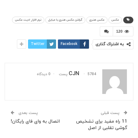
عکس
عکس هنری
گرفتن عکس هنری با مبایل
نرم افزار ادیت عکس
120
به اشتراک گذاری
Facebook
Twitter
CJN
5784 پست
0 دیدگاه
پست قبلی
پست بعدی
11 راه مفید برای تشخیص
اتصال به وای فای رایگان!
گوشی تقلبی از اصل