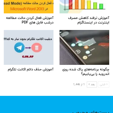
آموزش ترفند کاهش مصرف
آموزش فعال کردن حالت مطالعه
اینترنت در اینستاگرام
درشب فایل های PDF
چگونه برنامه‌های پاک شده روی
آموزش حذف دائم اکانت تلگرام
اندروید را بی‌یابیم؟
قبلی
بعد
1 از 1,446
پست‌های محبوب