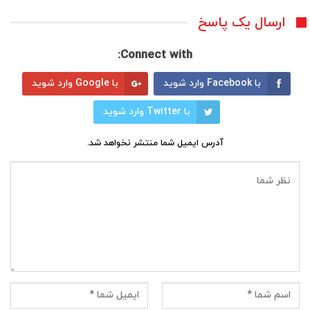
ارسال یک پاسخ
Connect with:
با Facebook وارد شوید
با Google وارد شوید
با Twitter وارد شوید
آدرس ایمیل شما منتشر نخواهد شد.