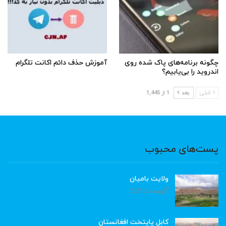
چگونه برنامه‌های پاک شده روی
آموزش حذف دائم اکانت تلگرام
اندروید را بی‌یابیم؟
قبلی
بعد
1 از 1,445
پست‌های محبوب
ولایت بامیان
آگوست 6, 2026
کابل پایتخت افغانستان