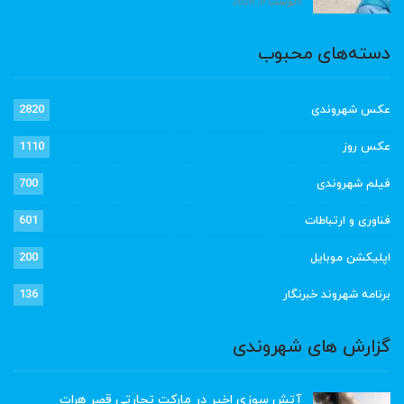
آگوست 6, 2026
دسته‌های محبوب
عکس شهروندی
2820
عکس روز
1110
فیلم شهروندی
700
فناوری و ارتباطات
601
اپلیکشن موبایل
200
برنامه شهروند خبرنگار
136
گزارش های شهروندی
آتش سوزی اخیر در مارکت تجارتی قصر هرات