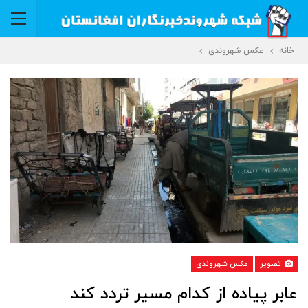
خانه
عکس شهروندی
تصویر
عکس شهروندی
عابر پیاده از کدام مسیر تردد کند