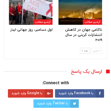
آرشیو مطالب
آرشیو مطالب
ناکامی جهان در کاهش
اول دسامبر، روز جهانی ایدز
انتشارات کربنی در سال
۲۰۱۹
قبلی
بعد
ارسال یک پاسخ
Connect with:
با Facebook وارد شوید
با Google وارد شوید
با Twitter وارد شوید