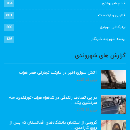
فیلم شهروندی
704
فناوری و ارتباطات
601
اپلیکشن موبایل
200
برنامه شهروند خبرنگار
136
گزارش های شهروندی
آتش سوزی اخیر در مارکت تجارتی قصر هرات
ژوئن 22, 2023
در پی تصادف رانندگی در شاهراه هرات-تورغندی، سه
سرنشین یک…
ژوئن 15, 2023
گروهی از استادان دانشگاه‌های افغانستان که پس از
روی کارآمدن…