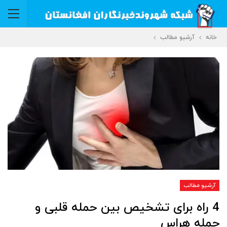
خانه
آرشیو مطالب
آرشیو مطالب
4 راه برای تشخیص بین حمله قلبی و
حمله هراس