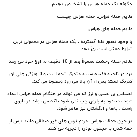
چگونه یک حمله هراس را تشخیص دهیم :
علایم حمله هراس, حمله هراس چیست
علایم حمله های هراس
با وجود تصور غلط گسترده ، یک حمله هراس در معمولی ترین
شرایط ممکن است رخ دهد.
علائم حمله وحشت معمولاً بعد از 10 دقیقه به اوج خود می رسد.
درد در ناحیه قفسه سینه متمرکز شده است و از ویژگی های آن
کمرنگ است: پس از آن بالا می رود وسقوط می کند.
احساس بی حسی و لرز که می تواند در هنگام حمله هراس ایجاد
شود ، محدود به بازوی چپ نمی شود بلکه می تواند در بازوی
راست ، پاها و انگشتان نیز ظاهر شود.
در حین حملات هراس، مردم ترس های غیر منطقی مانند ترس از
خفه شدن یا مجنون بودن را تجربه می کنند.