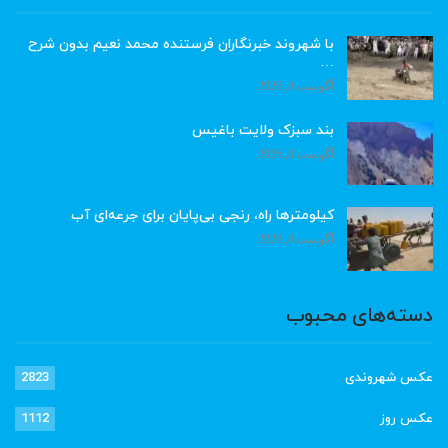
با شهروند خبرنگاران فرستنده محمد نعیم بدون شرح
…
آگوست 8, 2026
بند سبزک ولایت باغیس
آگوست 8, 2026
کیلومترها راه، رنجی بی‌پایان برای جرعه‌ای آب
آگوست 8, 2026
دسته‌های محبوب
عکس شهروندی
2823
عکس روز
1112