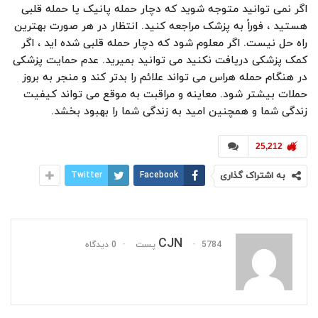
اگر نمی توانید متوجه شوید که دچار حمله پانیک یا حمله قلبی
هستید ، فوراً به پزشک مراجعه کنید. انتظار در هر صورت بهترین
راه حل نیست. اگر معلوم شود که دچار حمله قلبی شده اید ، اگر
کمک پزشکی دریافت نکنید می توانید بمیرید. عدم حمایت پزشکی
در هنگام حمله هراس می تواند علائم را بدتر کند و منجر به بروز
حملات بیشتر شود. معاینه و مراقبت به موقع می تواند کیفیت
زندگی شما و همچنین امید به زندگی شما را بهبود بخشد.
25,212
به اشتراک گذاری
Facebook
Twitter
CJN
5784 پست
0 دیدگاه