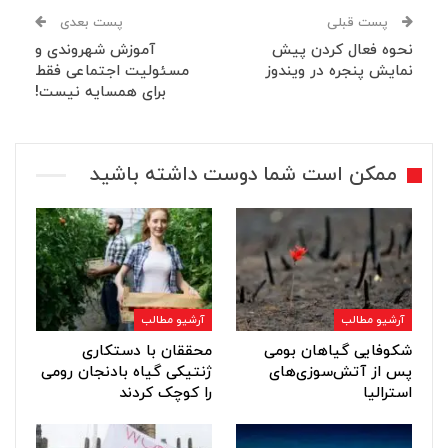
پست قبلی
پست بعدی
نحوه فعال کردن پیش
آموزش شهروندی و
نمایش پنجره در ویندوز
مسئولیت اجتماعی فقط
برای همسایه نیست!
ممکن است شما دوست داشته باشید
آرشیو مطالب
آرشیو مطالب
شکوفایی گیاهان بومی
محققان با دستکاری
پس از آتش‌سوزی‌های
ژنتیکی گیاه بادنجان رومی
استرالیا
را کوچک کردند