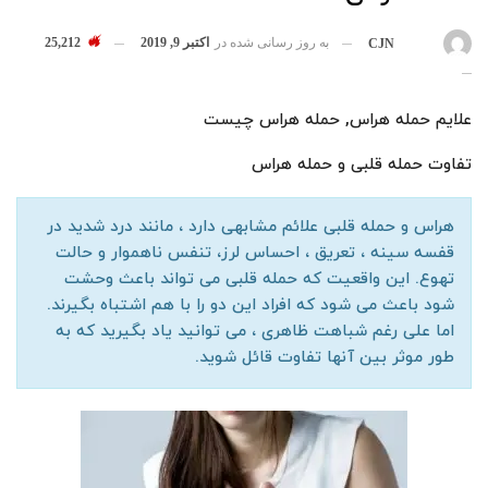
به روز رسانی شده در
اکتبر 9, 2019
25,212
بوسیله
CJN
علایم حمله هراس, حمله هراس چیست
تفاوت حمله قلبی و حمله هراس
هراس و حمله قلبی علائم مشابهی دارد ، مانند درد شدید در
قفسه سینه ، تعریق ، احساس لرز، تنفس ناهموار و حالت
تهوع. این واقعیت که حمله قلبی می تواند باعث وحشت
شود باعث می شود که افراد این دو را با هم اشتباه بگیرند.
اما علی رغم شباهت ظاهری ، می توانید یاد بگیرید که به
طور موثر بین آنها تفاوت قائل شوید.