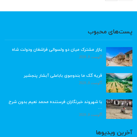
پست‌های محبوب
بازار مشترک میان دو ولسوالی فراشغان ودولت شاه
آگوست 8, 2026
قریه گک ما بندوجوی باباعلی آبشار پنجشیر
آگوست 8, 2026
با شهروند خبرنگاران فرستنده محمد نعیم بدون شرح
…
آگوست 8, 2026
آخرین ویدیوها