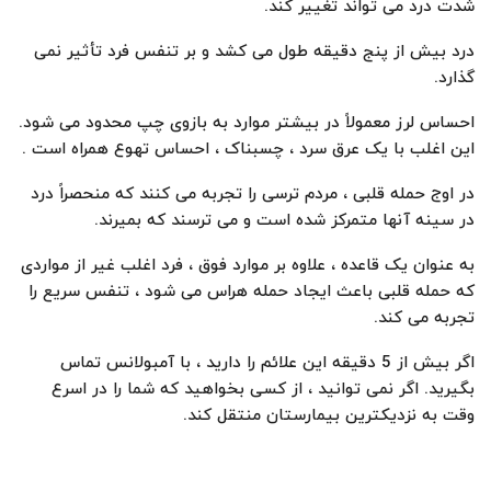
شدت درد می تواند تغییر کند.
درد بیش از پنج دقیقه طول می کشد و بر تنفس فرد تأثیر نمی
گذارد.
احساس لرز معمولاً در بیشتر موارد به بازوی چپ محدود می شود.
این اغلب با یک عرق سرد ، چسبناک ، احساس تهوع همراه است .
در اوج حمله قلبی ، مردم ترسی را تجربه می كنند كه منحصراً درد
در سینه آنها متمرکز شده است و می ترسند كه بمیرند.
به عنوان یک قاعده ، علاوه بر موارد فوق ، فرد اغلب غیر از مواردی
که حمله قلبی باعث ایجاد حمله هراس می شود ، تنفس سریع را
تجربه می کند.
اگر بیش از 5 دقیقه این علائم را دارید ، با آمبولانس تماس
بگیرید. اگر نمی توانید ، از کسی بخواهید که شما را در اسرع
وقت به نزدیکترین بیمارستان منتقل کند.