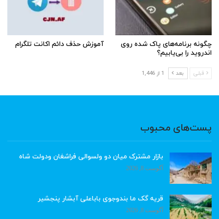
چگونه برنامه‌های پاک شده روی
آموزش حذف دائم اکانت تلگرام
اندروید را بی‌یابیم؟
قبلی
بعد
1 از 1,446
پست‌های محبوب
بازار مشترک میان دو ولسوالی فراشغان ودولت شاه
آگوست 8, 2026
قریه گک ما بندوجوی باباعلی آبشار پنجشیر
آگوست 8, 2026