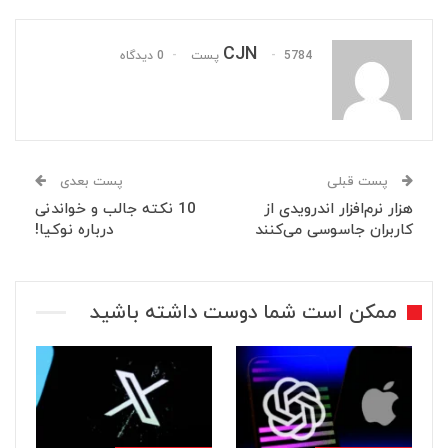
CJN
5784 پست
0 دیدگاه
پست قبلی
پست بعدی
هزار نرم‌افزار اندرویدی از
10 نکته جالب و خواندنی
کاربران جاسوسی می‌کنند
درباره نوکیا!
ممکن است شما دوست داشته باشید