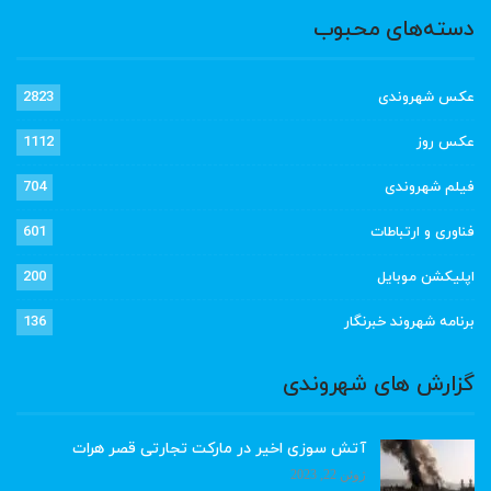
دسته‌های محبوب
عکس شهروندی
2823
عکس روز
1112
فیلم شهروندی
704
فناوری و ارتباطات
601
اپلیکشن موبایل
200
برنامه شهروند خبرنگار
136
گزارش های شهروندی
آتش سوزی اخیر در مارکت تجارتی قصر هرات
ژوئن 22, 2023