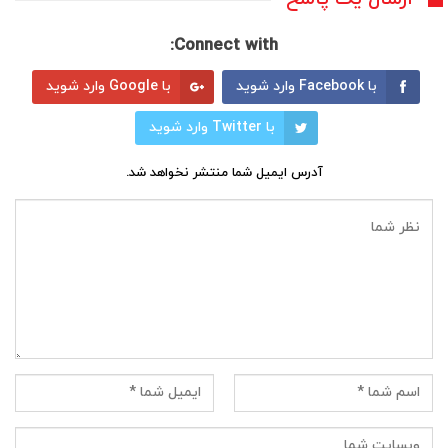
Connect with:
با Facebook وارد شوید
با Google وارد شوید
با Twitter وارد شوید
آدرس ایمیل شما منتشر نخواهد شد.