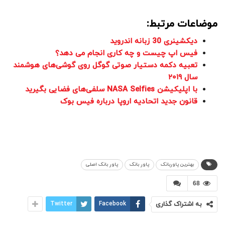
موضاعات مرتبط:
دیکشینری 30 زبانه اندروید
فیس اپ چیست و چه کاری انجام می دهد؟
تعبیه دکمه دستیار صوتی گوگل روی گوشی‌های هوشمند
سال ۲۰۱۹
با اپلیکیشن NASA Selfies سلفی‌های فضایی بگیرید
قانون جدید اتحادیه اروپا درباره فیس بوک
بهترین پاوربانک
پاور بانک
پاور بانک اصلی
68
به اشتراک گذاری
Facebook
Twitter