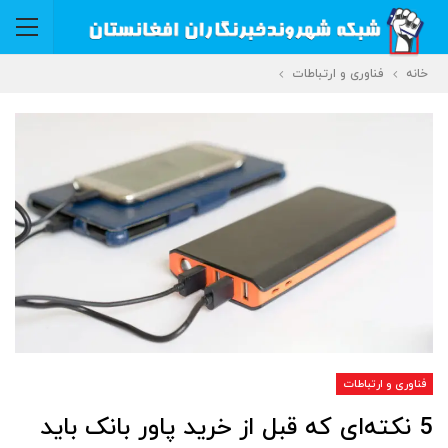
خانه
فناوری و ارتباطات
فناوری و ارتباطات
5 نکته‌ای که قبل از خرید پاور بانک باید