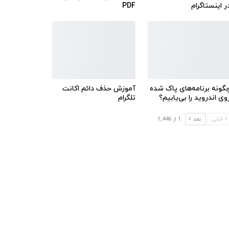
ر اینستاگرام
PDF
گونه برنامه‌های پاک شده
آموزش حذف دائم اکانت
وی اندروید را بی‌یابیم؟
تلگرام
قبلی
بعد
1 از 1,446