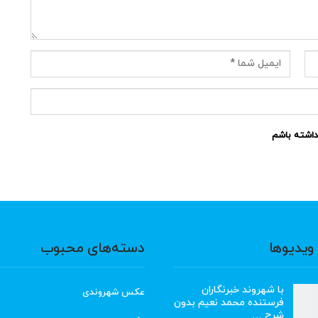
نداشته باشم
ویدیوها
دسته‌های محبوب
با شهروند خبرنگاران
عکس شهروندی
فرستنده محمد نعیم بدون
شرح …