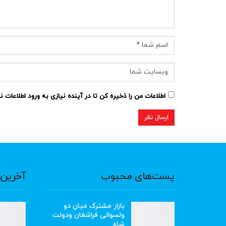
اطلاعات من را ذخیره کن تا در آینده نیازی به ورود اطلاعات 
پست‌های محبوب
آخرین 
بازار مشترک میان دو
ولسوالی فراشغان ودولت
شاه