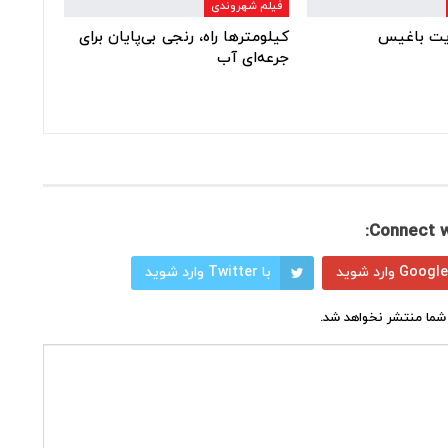
فیلم شهروندی
ایت باغیس
کیلومترها راه، رنجی بی‌پایان برای
جرعه‌ای آب
Connect w
با Twitter وارد شوید
شما منتشر نخواهد شد.