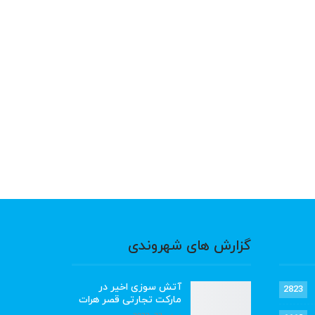
گزارش های شهروندی
آتش سوزی اخیر در
2823
مارکت تجارتی قصر هرات