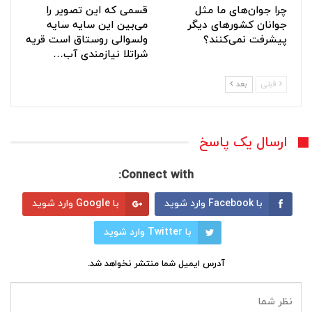
چرا جوان‌های ما مثل
قسمی که این تصویر را
جوانان کشورهای دیگر
می‌بین این سایه سایه
پیشرفت نمی‌کنند؟
ولسوالی روستاق است قریه
شراتلا نیازمندی آب…
قبلی
بعد
ارسال یک پاسخ
Connect with:
با Facebook وارد شوید
با Google وارد شوید
با Twitter وارد شوید
آدرس ایمیل شما منتشر نخواهد شد.