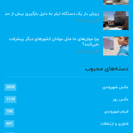
ریزش بار یک دستگاه تیلر به دلیل بارگیری بیش از حد
آگوست 6, 2026
چرا جوان‌های ما مثل جوانان کشورهای دیگر پیشرفت
نمی‌کنند؟
آگوست 6, 2026
دسته‌های محبوب
عکس شهروندی
2820
عکس روز
1110
فیلم شهروندی
700
فناوری و ارتباطات
601