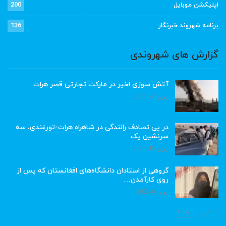
اپلیکشن موبایل
200
برنامه شهروند خبرنگار
136
گزارش های شهروندی
آتش سوزی اخیر در مارکت تجارتی قصر هرات
ژوئن 22, 2023
در پی تصادف رانندگی در شاهراه هرات-تورغندی، سه
سرنشین یک…
ژوئن 15, 2023
گروهی از استادان دانشگاه‌های افغانستان که پس از
روی کارآمدن…
ژوئن 6, 2023
قبلی
بعد