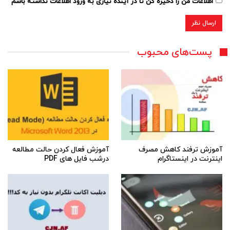
اطلاعات من را ذخیره کن تا در آینده نیازی به ورود اطلاعات نداشته باشم
پست‌های محبوب
آموزش ترفند کاهش مصرف
آموزش فعال کردن حالت مطالعه
اینترنت در اینستاگرام
درشب فایل های PDF