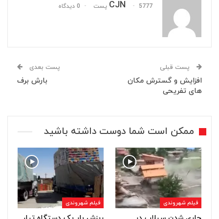
CJN
5777 پست
0 دیدگاه
پست قبلی
پست بعدی
افزایش و گسترش مکان
بارش برف
های تفریحی
ممکن است شما دوست داشته باشید
فیلم شهروندی
فیلم شهروندی
جاری شدن سیلاب در
ریزش بار یک دستگاه تیلر