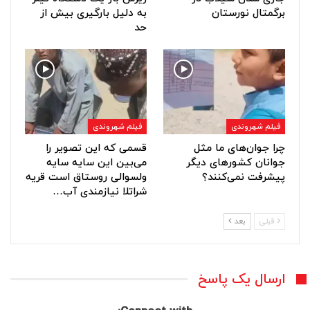
برگمتال نورستان
به دلیل بارگیری بیش از
حد
فیلم شهروندی
فیلم شهروندی
چرا جوان‌های ما مثل
قسمی که این تصویر را
جوانان کشورهای دیگر
می‌بین این سایه سایه
پیشرفت نمی‌کنند؟
ولسوالی روستاق است قریه
شراتلا نیازمندی آب…
قبلی
بعد
ارسال یک پاسخ