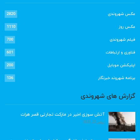
عکس شهروندی
2820
عکس روز
1110
فیلم شهروندی
700
فناوری و ارتباطات
601
اپلیکشن موبایل
200
برنامه شهروند خبرنگار
136
گزارش های شهروندی
آتش سوزی اخیر در مارکت تجارتی قصر هرات
ژوئن 22, 2023