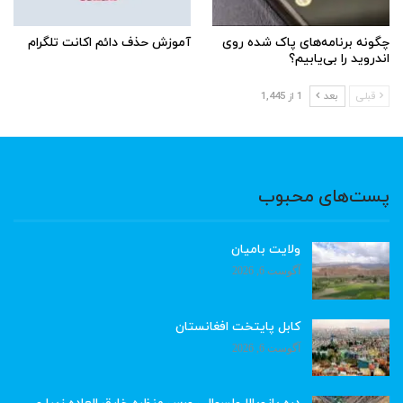
چگونه برنامه‌های پاک شده روی
آموزش حذف دائم اکانت تلگرام
اندروید را بی‌یابیم؟
قبلی
بعد
1 از 1,445
پست‌های محبوب
ولایت بامیان
آگوست 6, 2026
کابل پایتخت افغانستان
آگوست 6, 2026