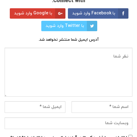
Connect with:
با Facebook وارد شوید
با Google وارد شوید
با Twitter وارد شوید
آدرس ایمیل شما منتشر نخواهد شد.