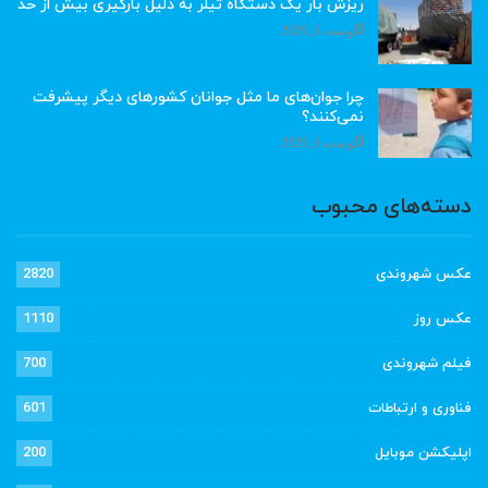
ریزش بار یک دستگاه تیلر به دلیل بارگیری بیش از حد
آگوست 6, 2026
چرا جوان‌های ما مثل جوانان کشورهای دیگر پیشرفت
نمی‌کنند؟
آگوست 6, 2026
دسته‌های محبوب
عکس شهروندی
2820
عکس روز
1110
فیلم شهروندی
700
فناوری و ارتباطات
601
اپلیکشن موبایل
200