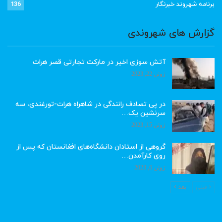
برنامه شهروند خبرنگار
136
گزارش های شهروندی
آتش سوزی اخیر در مارکت تجارتی قصر هرات
ژوئن 22, 2023
در پی تصادف رانندگی در شاهراه هرات-تورغندی، سه
سرنشین یک…
ژوئن 15, 2023
گروهی از استادان دانشگاه‌های افغانستان که پس از
روی کارآمدن…
ژوئن 6, 2023
قبلی
بعد