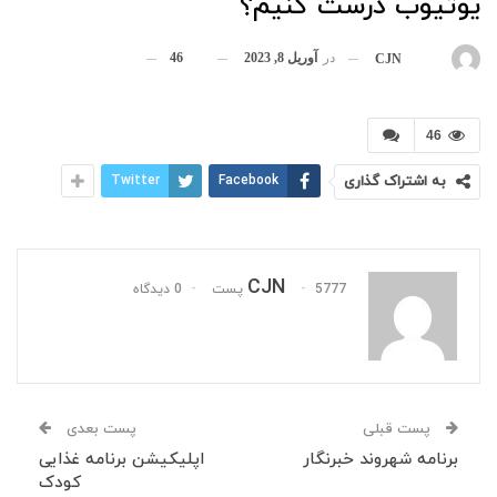
یوتیوب درست کنیم؟
در
آوریل 8, 2023
46
بوسیله
CJN
46
به اشتراک گذاری
Facebook
Twitter
CJN
5777 پست
0 دیدگاه
پست قبلی
پست بعدی
برنامه شهروند خبرنگار
اپلیکیشن برنامه غذایی
کودک