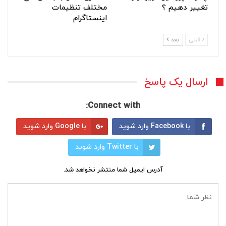
تغییر دهیم ؟
مختلف تنظیمات
اینستاگرام
قبلی
بعد
ارسال یک پاسخ
Connect with:
با Facebook وارد شوید
با Google وارد شوید
با Twitter وارد شوید
آدرس ایمیل شما منتشر نخواهد شد.