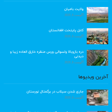
ولایت بامیان
آگوست 6, 2026
کابل پایتخت افغانستان
آگوست 6, 2026
دره بازوبالا ولسوالی ورس منظره خارق العاده زیبا و
دیدنی
آگوست 6, 2026
آخرین ویدیوها
جاری شدن سیلاب در برگمتال نورستان
آگوست 6, 2026