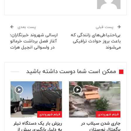
پست قبلی
پست بعدی
بی‌احتیاطی‌های رانندگی که
ارسالی شهروند خبرنگاران؛
باعث بروز حوادث ترافیکی
آغاز فصل برداشت خرمالو
می‌شوند
در ولسوالی انجیل هرات
ممکن است شما دوست داشته باشید
فیلم شهروندی
فیلم شهروندی
جاری شدن سیلاب در
ریزش بار یک دستگاه تیلر
برگمتال نورستان
به دلیل بارگیری بیش از