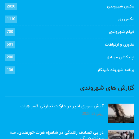
عکس شهروندی
2820
عکس روز
1110
فیلم شهروندی
700
فناوری و ارتباطات
601
اپلیکشن موبایل
200
برنامه شهروند خبرنگار
136
گزارش های شهروندی
آتش سوزی اخیر در مارکت تجارتی قصر هرات
ژوئن 22, 2023
در پی تصادف رانندگی در شاهراه هرات-تورغندی، سه
سرنشین یک…