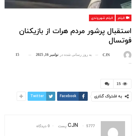
فیلم
فیلم شهروندی
استقبال پرشور مردم هرات از بازیکنان
فوتسال
به روز رسانی شده در
نوامبر 16, 2025
15
بوسیله
CJN
15
به اشتراک گذاری
Facebook
Twitter
CJN
5777 پست
0 دیدگاه