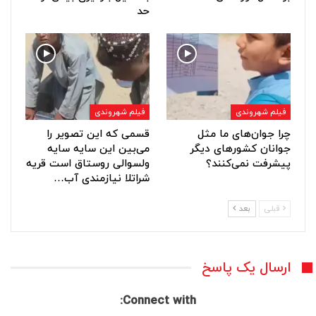
حد
فیلم شهروندی
فیلم شهروندی
چرا جوان‌های ما مثل
قسمی که این تصویر را
جوانان کشورهای دیگر
می‌بین این سایه سایه
پیشرفت نمی‌کنند؟
ولسوالی روستاق است قریه
شراتلا نیازمندی آب…
قبلی
بعد
ارسال یک پاسخ
Connect with: