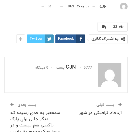
در
مه 25, 2021
33
بوسیله
CJN
33
به اشتراک گذاری
Facebook
Twitter
CJN
5777 پست
0 دیدگاه
پست قبلی
پست بعدی
ازدحام ترافیکی در شهر
سدمعبر به حدی رسیده که
دیگر جایی برای پارک
تاکسی هم نیست و در
وسط سرک مجبور به پایین