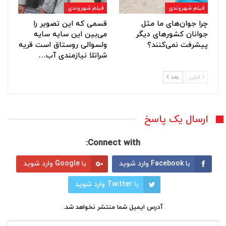
فیلم شهروندی
فیلم شهروندی
چرا جوان‌های ما مثل
قسمی که این تصویر را
جوانان کشورهای دیگر
می‌بین این سایه سایه
پیشرفت نمی‌کنند؟
ولسوالی روستاق است قریه
شراتلا نیازمندی آب…
قبلی
بعد
ارسال یک پاسخ
Connect with:
با Facebook وارد شوید
با Google وارد شوید
با Twitter وارد شوید
آدرس ایمیل شما منتشر نخواهد شد.