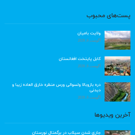
پست‌های محبوب
ولایت بامیان
آگوست 6, 2026
کابل پایتخت افغانستان
آگوست 6, 2026
دره بازوبالا ولسوالی ورس منظره خارق العاده زیبا و
دیدنی
آگوست 6, 2026
آخرین ویدیوها
جاری شدن سیلاب در برگمتال نورستان