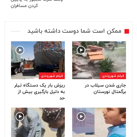
کردن مسافران
ممکن است شما دوست داشته باشید
فیلم شهروندی
فیلم شهروندی
جاری شدن سیلاب در
ریزش بار یک دستگاه تیلر
برگمتال نورستان
به دلیل بارگیری بیش از
حد