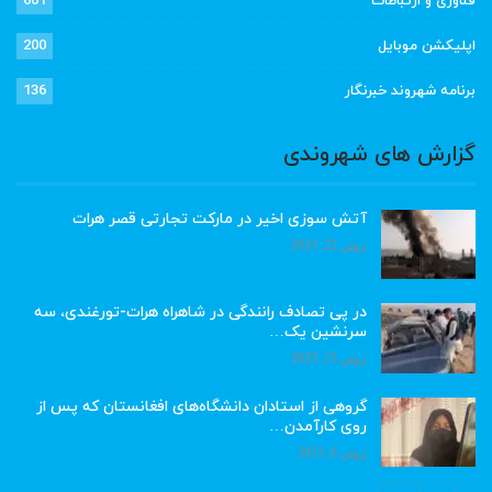
فناوری و ارتباطات
601
اپلیکشن موبایل
200
برنامه شهروند خبرنگار
136
گزارش های شهروندی
آتش سوزی اخیر در مارکت تجارتی قصر هرات
ژوئن 22, 2023
در پی تصادف رانندگی در شاهراه هرات-تورغندی، سه
سرنشین یک…
ژوئن 15, 2023
گروهی از استادان دانشگاه‌های افغانستان که پس از
روی کارآمدن…
ژوئن 6, 2023