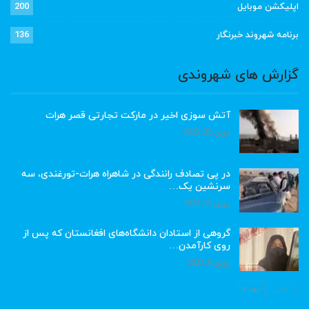
اپلیکشن موبایل
200
برنامه شهروند خبرنگار
136
گزارش های شهروندی
آتش سوزی اخیر در مارکت تجارتی قصر هرات
ژوئن 22, 2023
در پی تصادف رانندگی در شاهراه هرات-تورغندی، سه
سرنشین یک…
ژوئن 15, 2023
گروهی از استادان دانشگاه‌های افغانستان که پس از
روی کارآمدن…
ژوئن 6, 2023
قبلی
بعد