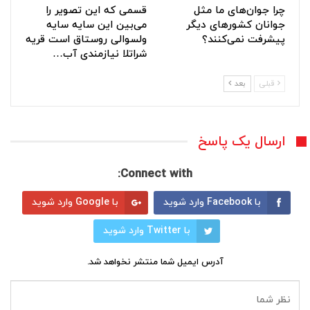
چرا جوان‌های ما مثل
قسمی که این تصویر را
جوانان کشورهای دیگر
می‌بین این سایه سایه
پیشرفت نمی‌کنند؟
ولسوالی روستاق است قریه
شراتلا نیازمندی آب…
قبلی
بعد
ارسال یک پاسخ
Connect with:
با Facebook وارد شوید
با Google وارد شوید
با Twitter وارد شوید
آدرس ایمیل شما منتشر نخواهد شد.