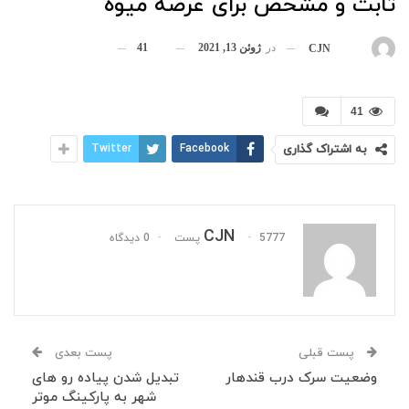
ثابت و مشخص برای عرضه میوه
در
ژوئن 13, 2021
41
بوسیله
CJN
41
به اشتراک گذاری
Facebook
Twitter
CJN
5777 پست
0 دیدگاه
پست قبلی
پست بعدی
وضعیت سرک درب قندهار
تبدیل شدن پیاده رو های
شهر به پارکینگ موتر