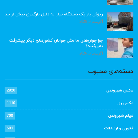
ریزش بار یک دستگاه تیلر به دلیل بارگیری بیش از حد
آگوست 6, 2026
چرا جوان‌های ما مثل جوانان کشورهای دیگر پیشرفت
نمی‌کنند؟
آگوست 6, 2026
دسته‌های محبوب
عکس شهروندی
2820
عکس روز
1110
فیلم شهروندی
700
فناوری و ارتباطات
601