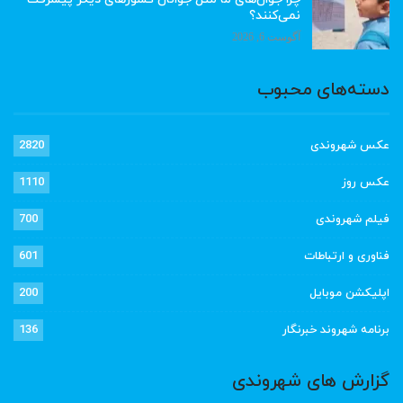
نمی‌کنند؟
آگوست 6, 2026
دسته‌های محبوب
عکس شهروندی
2820
عکس روز
1110
فیلم شهروندی
700
فناوری و ارتباطات
601
اپلیکشن موبایل
200
برنامه شهروند خبرنگار
136
گزارش های شهروندی