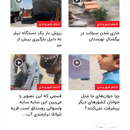
فیلم شهروندی
فیلم شهروندی
جاری شدن سیلاب در
ریزش بار یک دستگاه تیلر
برگمتال نورستان
به دلیل بارگیری بیش از
حد
فیلم شهروندی
فیلم شهروندی
چرا جوان‌های ما مثل
قسمی که این تصویر را
جوانان کشورهای دیگر
می‌بین این سایه سایه
پیشرفت نمی‌کنند؟
ولسوالی روستاق است قریه
شراتلا نیازمندی آب…
قبلی
بعد