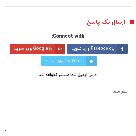
ارسال یک پاسخ
Connect with:
با Facebook وارد شوید
با Google وارد شوید
با Twitter وارد شوید
آدرس ایمیل شما منتشر نخواهد شد.