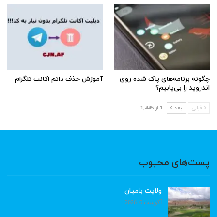
چگونه برنامه‌های پاک شده روی
آموزش حذف دائم اکانت تلگرام
اندروید را بی‌یابیم؟
قبلی
بعد
1 از 1,445
پست‌های محبوب
ولایت بامیان
آگوست 6, 2026