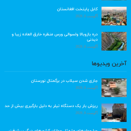
کابل پایتخت افغانستان
آگوست 6, 2026
دره بازوبالا ولسوالی ورس منظره خارق العاده زیبا و
دیدنی
آگوست 6, 2026
آخرین ویدیوها
جاری شدن سیلاب در برگمتال نورستان
آگوست 6, 2026
ریزش بار یک دستگاه تیلر به دلیل بارگیری بیش از حد
آگوست 6, 2026
چرا جوان‌های ما مثل جوانان کشورهای دیگر پیشرفت