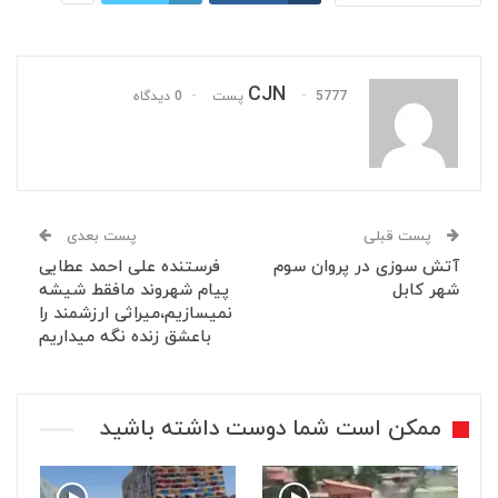
CJN
5777 پست
0 دیدگاه
پست قبلی
پست بعدی
آتش سوزی در پروان سوم
فرستنده علی احمد عطایی
شهر کابل
پیام شهروند مافقط شیشه
نمیسازیم،میراثی ارزشمند را
باعشق زنده نگه میداریم
ممکن است شما دوست داشته باشید