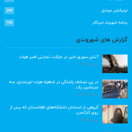
اپلیکشن موبایل
200
برنامه شهروند خبرنگار
136
گزارش های شهروندی
آتش سوزی اخیر در مارکت تجارتی قصر هرات
ژوئن 22, 2023
در پی تصادف رانندگی در شاهراه هرات-تورغندی، سه
سرنشین یک…
ژوئن 15, 2023
گروهی از استادان دانشگاه‌های افغانستان که پس از
روی کارآمدن…
ژوئن 6, 2023
قبلی
بعد