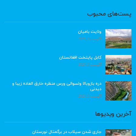
پست‌های محبوب
ولایت بامیان
آگوست 6, 2026
کابل پایتخت افغانستان
آگوست 6, 2026
دره بازوبالا ولسوالی ورس منظره خارق العاده زیبا و
دیدنی
آگوست 6, 2026
آخرین ویدیوها
جاری شدن سیلاب در برگمتال نورستان