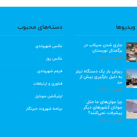
ویدیوها
دسته‌های محبوب
جاری شدن سیلاب در
عکس شهروندی
برگمتال نورستان
آگوست 6, 2026
عکس روز
ریزش بار یک دستگاه تیلر
فیلم شهروندی
به دلیل بارگیری بیش از
حد
فناوری و ارتباطات
آگوست 6, 2026
اپلیکشن موبایل
چرا جوان‌های ما مثل
جوانان کشورهای دیگر
برنامه شهروند خبرنگار
پیشرفت نمی‌کنند؟
آگوست 6, 2026