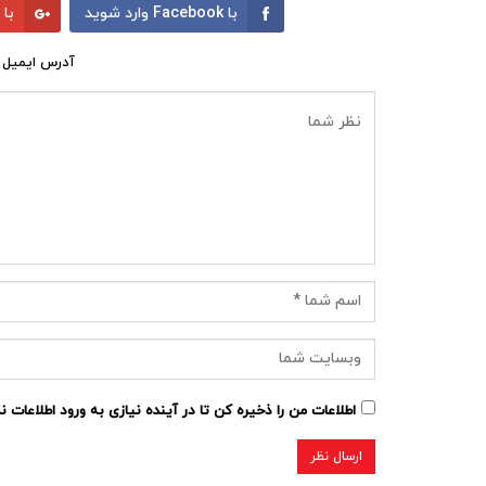
با Facebook وارد شوید
با Google وارد شوید
آدرس ایمیل 
اطلاعات من را ذخیره کن تا در آینده نیازی به ورود اطلاعات 