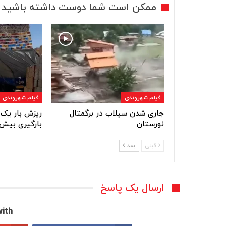
ممکن است شما دوست داشته باشید
فیلم شهروندی
فیلم شهروندی
جاری شدن سیلاب در برگمتال
ریزش بار یک 
نورستان
بارگیری بیش 
قبلی
بعد
ارسال یک پاسخ
ith: