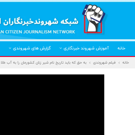
خانه
آموزش شهروند خبرنگاری
گزارش های شهروندی
خانه
فیلم شهروندی
به حق که باید تاریخ نام شیر زنان کشورمان را به آب ط