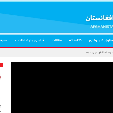
حقوق شهروندی
کتابخانه
مقالات
فناوری و ارتباطات
معرف
لا درصفحاتش جای دهد
آ
م