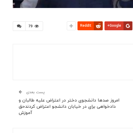
ReddIt
Google+
79
پست بعدی
امروز صدها دانشجوی دختر در اعتراض علیه طالبان و
دادخواهی برای در خیابان دانشجو اعتراض کردندحق‌
آموزش