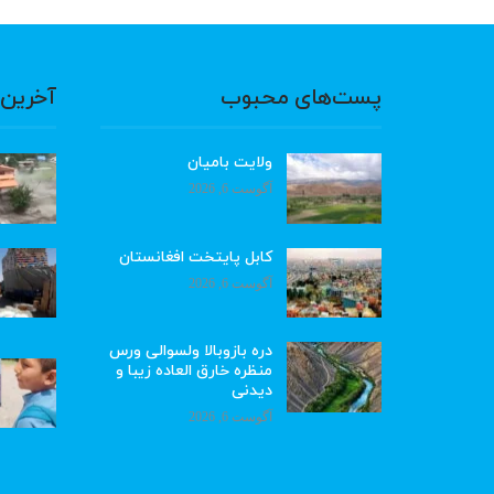
پست‌های محبوب
آخرین 
ولایت بامیان
آگوست 6, 2026
کابل پایتخت افغانستان
آگوست 6, 2026
دره بازوبالا ولسوالی ورس
منظره خارق العاده زیبا و
دیدنی
آگوست 6, 2026