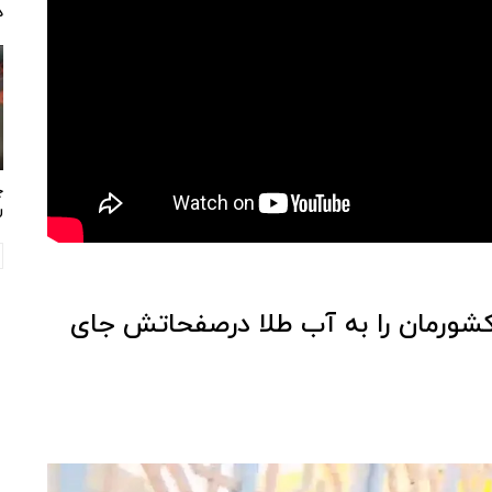
د
چ
ر
 کشورمان را به آب طلا درصفحاتش جای