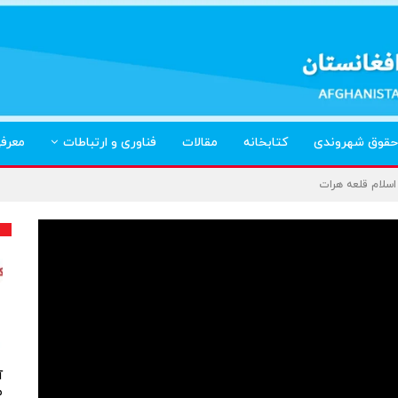
حقوق شهروندی
کتابخانه
مقالات
فناوری و ارتباطات
معرف
سلام قلعه هرات
آ
م