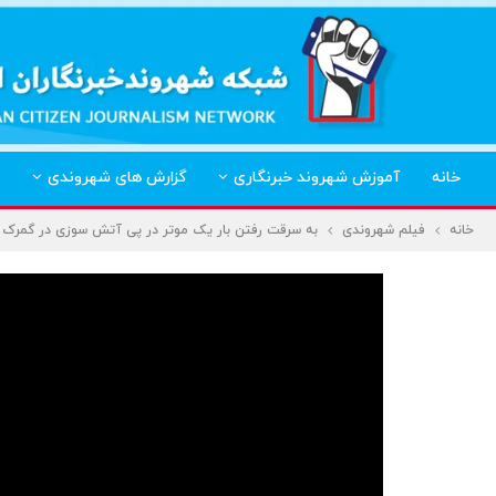
خانه
آموزش شهروند خبرنگاری
گزارش های شهروندی
خانه
فیلم شهروندی
به سرقت رفتن بار یک موتر در پی آتش سوزی در گمرک ا