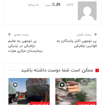
CJN
5777 پست
0 دیدگاه
پست قبلی
پست بعدی
بی توجهی اکثر رانندگان به
بی توجهی به علایم
قوانین ترافیکی
ترافیکی در نزدیکی
بیمارستان مرکزی هرات
ممکن است شما دوست داشته باشید
فیلم شهروندی
فیلم شهروندی