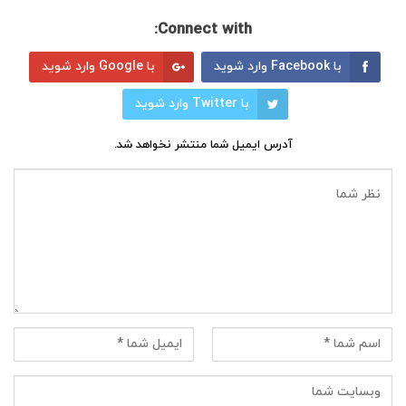
Connect with:
با Facebook وارد شوید
با Google وارد شوید
با Twitter وارد شوید
آدرس ایمیل شما منتشر نخواهد شد.