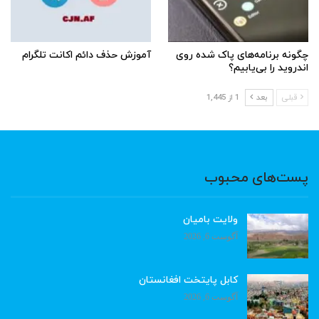
چگونه برنامه‌های پاک شده روی
آموزش حذف دائم اکانت تلگرام
اندروید را بی‌یابیم؟
قبلی
بعد
1 از 1,445
پست‌های محبوب
ولایت بامیان
آگوست 6, 2026
کابل پایتخت افغانستان
آگوست 6, 2026