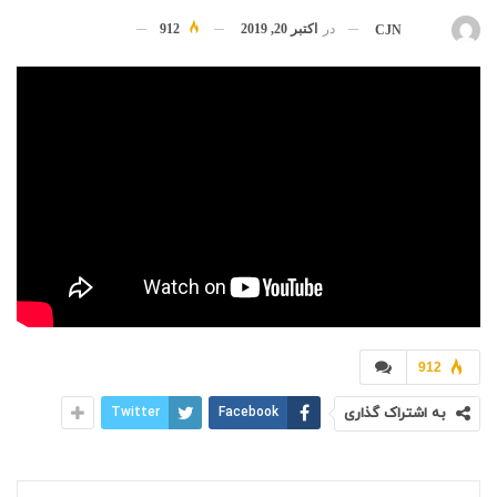
در
اکتبر 20, 2019
912
بوسیله
CJN
912
به اشتراک گذاری
Facebook
Twitter