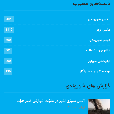
دسته‌های محبوب
عکس شهروندی
2820
عکس روز
1110
فیلم شهروندی
700
فناوری و ارتباطات
601
اپلیکشن موبایل
200
برنامه شهروند خبرنگار
136
گزارش های شهروندی
آتش سوزی اخیر در مارکت تجارتی قصر هرات
ژوئن 22, 2023