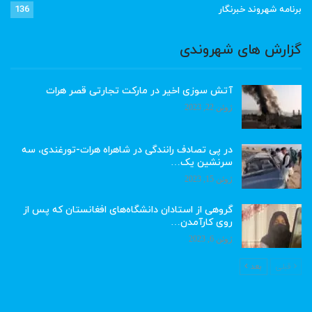
برنامه شهروند خبرنگار
136
گزارش های شهروندی
آتش سوزی اخیر در مارکت تجارتی قصر هرات
ژوئن 22, 2023
در پی تصادف رانندگی در شاهراه هرات-تورغندی، سه
سرنشین یک…
ژوئن 15, 2023
گروهی از استادان دانشگاه‌های افغانستان که پس از
روی کارآمدن…
ژوئن 6, 2023
قبلی
بعد