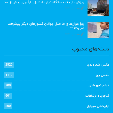
ریزش بار یک دستگاه تیلر به دلیل بارگیری بیش از حد
آگوست 6, 2026
چرا جوان‌های ما مثل جوانان کشورهای دیگر پیشرفت
نمی‌کنند؟
آگوست 6, 2026
دسته‌های محبوب
عکس شهروندی
2820
عکس روز
1110
فیلم شهروندی
700
فناوری و ارتباطات
601
اپلیکشن موبایل
200