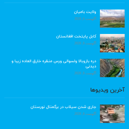
ولایت بامیان
آگوست 6, 2026
کابل پایتخت افغانستان
آگوست 6, 2026
دره بازوبالا ولسوالی ورس منظره خارق العاده زیبا و
دیدنی
آگوست 6, 2026
آخرین ویدیوها
جاری شدن سیلاب در برگمتال نورستان
آگوست 6, 2026