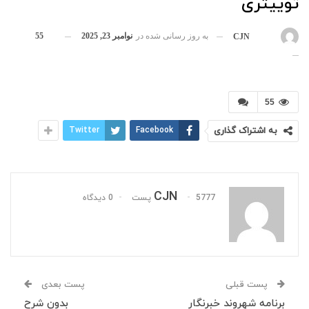
توییتری
به روز رسانی شده در
نوامبر 23, 2025
55
بوسیله
CJN
55
به اشتراک گذاری
Facebook
Twitter
CJN
5777 پست
0 دیدگاه
پست قبلی
پست بعدی
برنامه شهروند خبرنگار
بدون شرح