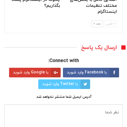
مختلف تنظیمات
بگذاریم؟
اینستاگرام
قبلی
بعد
ارسال یک پاسخ
Connect with:
با Facebook وارد شوید
با Google وارد شوید
با Twitter وارد شوید
آدرس ایمیل شما منتشر نخواهد شد.