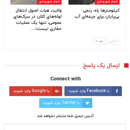
فیلم شهروندی
فیلم شهروندی
کیلومترها راه، رنجی
ولایت هرات اصول انتقال
بی‌پایان برای جرعه‌ای آب
لوله‌های کلان در سرک‌های
عمومی، تنها یک عملیات
حفاری نیست؛…
قبلی
بعد
ارسال یک پاسخ
Connect with:
با Facebook وارد شوید
با Google وارد شوید
با Twitter وارد شوید
آدرس ایمیل شما منتشر نخواهد شد.