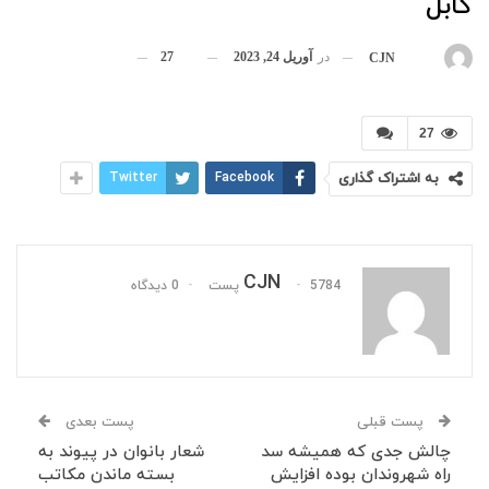
کابل
در
آوریل 24, 2023
27
بوسیله
CJN
27
به اشتراک گذاری
Facebook
Twitter
CJN
5784 پست
0 دیدگاه
پست قبلی
پست بعدی
چالش جدی که همیشه سد
شعار بانوان در پیوند به
راه شهروندان بوده افزایش
بسته ماندن مکاتب