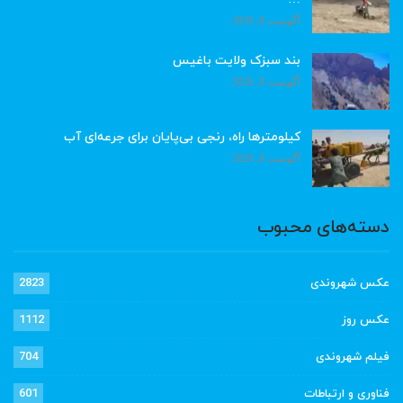
آگوست 8, 2026
بند سبزک ولایت باغیس
آگوست 8, 2026
کیلومترها راه، رنجی بی‌پایان برای جرعه‌ای آب
آگوست 8, 2026
دسته‌های محبوب
عکس شهروندی
2823
عکس روز
1112
فیلم شهروندی
704
فناوری و ارتباطات
601