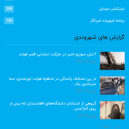
اپلیکشن موبایل
200
برنامه شهروند خبرنگار
136
گزارش های شهروندی
آتش سوزی اخیر در مارکت تجارتی قصر هرات
ژوئن 22, 2023
در پی تصادف رانندگی در شاهراه هرات-تورغندی، سه
سرنشین یک…
ژوئن 15, 2023
گروهی از استادان دانشگاه‌های افغانستان که پس از
روی کارآمدن…
ژوئن 6, 2023
قبلی
بعد