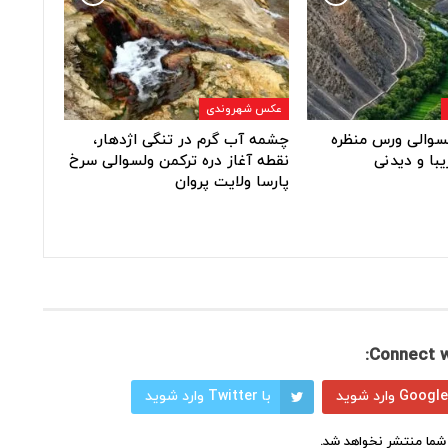
عکس شهروندی
ولسوالی ورس منظره
چشمه آب گرم در تنگی اژدهار،
یبا و دیدنی
نقطه آغاز دره ترکمن ولسوالی سرخ
پارسا ولایت پروان
Connect w
با Twitter وارد شوید
شما منتشر نخواهد شد.