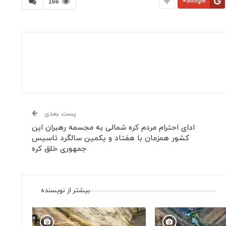
Google+
166
پست بعدی
ادای احترام مردم کره شمالی به مجسمه رهبران این
کشور همزمان با هفتاد و یکمین سالگرد تاسیس
جمهوری خلق کره
بیشتر از نویسنده