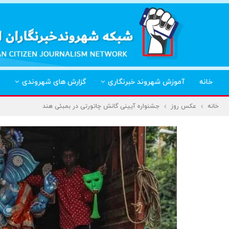
خانه
آموزش شهروند خبرنگاری
گزارش های شهروندی
خانه
عکس روز
جشنواره آیینی گانش چاتورتی در بمبئی هند