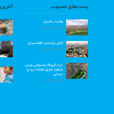
پست‌های محبوب
آخرین 
ولایت بامیان
آگوست 6, 2026
کابل پایتخت افغانستان
آگوست 6, 2026
دره بازوبالا ولسوالی ورس
منظره خارق العاده زیبا و
دیدنی
آگوست 6, 2026