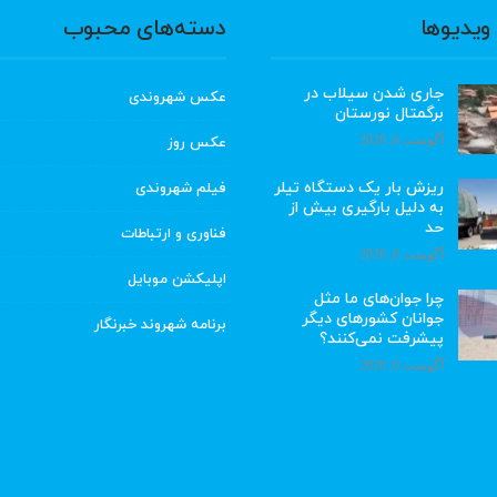
ویدیوها
دسته‌های محبوب
جاری شدن سیلاب در
عکس شهروندی
برگمتال نورستان
آگوست 6, 2026
عکس روز
ریزش بار یک دستگاه تیلر
فیلم شهروندی
به دلیل بارگیری بیش از
حد
فناوری و ارتباطات
آگوست 6, 2026
اپلیکشن موبایل
چرا جوان‌های ما مثل
جوانان کشورهای دیگر
برنامه شهروند خبرنگار
پیشرفت نمی‌کنند؟
آگوست 6, 2026