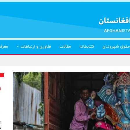
حقوق شهروندی
کتابخانه
مقالات
فناوری و ارتباطات
معرف
آ
م