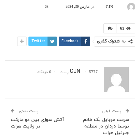
در
مارس 30, 2024
63
بوسیله
CJN
63
به اشتراک گذاری
Facebook
Twitter
CJN
5777 پست
0 دیدگاه
پست قبلی
پست بعدی
سرقت موبایل یک خانم
آتش سوزی بین دو مارکت
توسط دزدان در منطقه
در ولایت هرات
جبرئیل هرات