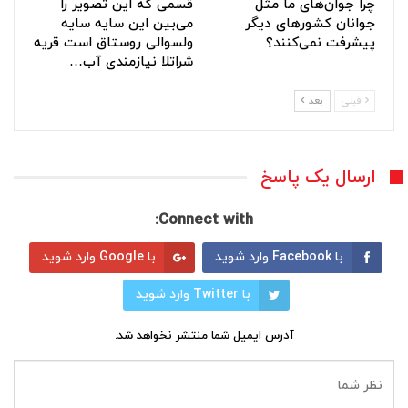
چرا جوان‌های ما مثل
قسمی که این تصویر را
جوانان کشورهای دیگر
می‌بین این سایه سایه
پیشرفت نمی‌کنند؟
ولسوالی روستاق است قریه
شراتلا نیازمندی آب…
قبلی
بعد
ارسال یک پاسخ
Connect with:
با Facebook وارد شوید
با Google وارد شوید
با Twitter وارد شوید
آدرس ایمیل شما منتشر نخواهد شد.