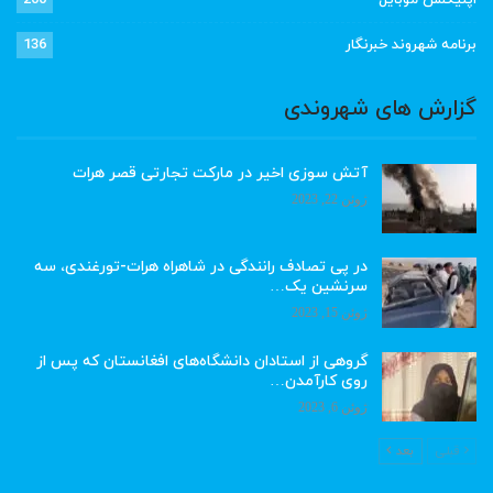
اپلیکشن موبایل
200
برنامه شهروند خبرنگار
136
گزارش های شهروندی
آتش سوزی اخیر در مارکت تجارتی قصر هرات
ژوئن 22, 2023
در پی تصادف رانندگی در شاهراه هرات-تورغندی، سه
سرنشین یک…
ژوئن 15, 2023
گروهی از استادان دانشگاه‌های افغانستان که پس از
روی کارآمدن…
ژوئن 6, 2023
قبلی
بعد