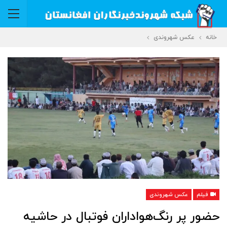
خانه
عکس شهروندی
فیلم
عکس شهروندی
حضور پر رنگ‌هواداران فوتبال در حاشیه