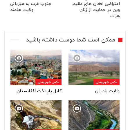
اعتراضی افغان های مقیم
جنوب غرب به میزبانی
وین در حمایت از زنان
ولایت هلمند
هرات
ممکن است شما دوست داشته باشید
عکس شهروندی
عکس شهروندی
ولایت بامیان
کابل پایتخت افغانستان