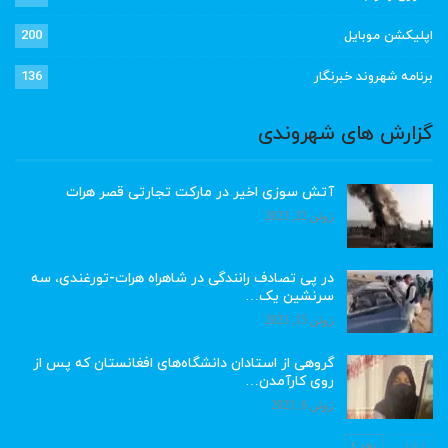
اپلیکشن موبایل
200
برنامه شهروند خبرنگار
136
گزارش های شهروندی
آتش سوزی اخیر در مارکت تجارتی قصر هرات
ژوئن 22, 2023
در پی تصادف رانندگی در شاهراه هرات-تورغندی، سه
سرنشین یک…
ژوئن 15, 2023
گروهی از استادان دانشگاه‌های افغانستان که پس از
روی کارآمدن…
ژوئن 6, 2023
قبلی
بعد