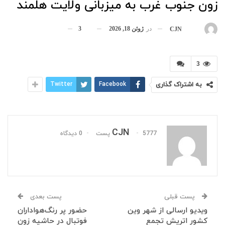
زون جنوب غرب به میزبانی ولایت هلمند
در
ژوئن 18, 2026
3
بوسیله
CJN
3
به اشتراک گذاری
Facebook
Twitter
CJN
5777 پست
0 دیدگاه
پست قبلی
پست بعدی
ویدیو ارسالی از شهر وین
حضور پر رنگ‌هواداران
کشور اتریش تجمع
فوتبال در حاشیه زون