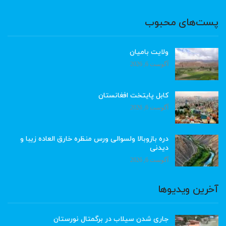
پست‌های محبوب
ولایت بامیان
آگوست 6, 2026
کابل پایتخت افغانستان
آگوست 6, 2026
دره بازوبالا ولسوالی ورس منظره خارق العاده زیبا و
دیدنی
آگوست 6, 2026
آخرین ویدیوها
جاری شدن سیلاب در برگمتال نورستان