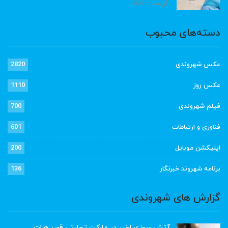
آگوست 6, 2026
دسته‌های محبوب
عکس شهروندی
2820
عکس روز
1110
فیلم شهروندی
700
فناوری و ارتباطات
601
اپلیکشن موبایل
200
برنامه شهروند خبرنگار
136
گزارش های شهروندی
آتش سوزی اخیر در مارکت تجارتی قصر هرات