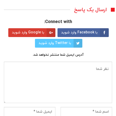
ارسال یک پاسخ
Connect with:
با Facebook وارد شوید
با Google وارد شوید
با Twitter وارد شوید
آدرس ایمیل شما منتشر نخواهد شد.