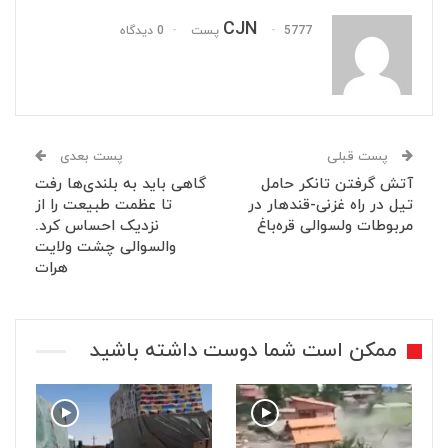
CJN
5777 پست
0 دیدگاه
پست قبلی
پست بعدی
آتش گرفتن تانکر حامل
گاهی باید به بلندی‌ها رفت
تیل در راه غزنی-قندهار در
تا عظمت طبیعت را از
مربوطات ولسوالی قره‌باغ
نزدیک احساس کرد.
والسوالی چشت ولایت
هرات
ممکن است شما دوست داشته باشید