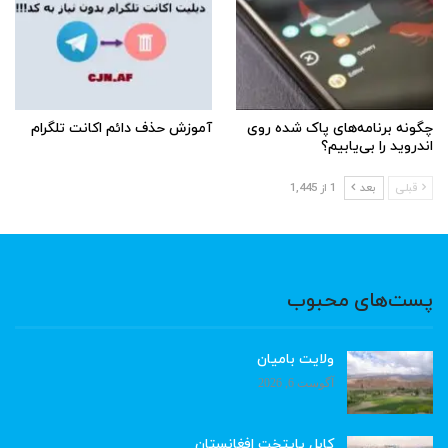
چگونه برنامه‌های پاک شده روی
آموزش حذف دائم اکانت تلگرام
اندروید را بی‌یابیم؟
قبلی
بعد
1 از 1,445
پست‌های محبوب
ولایت بامیان
آگوست 6, 2026
کابل پایتخت افغانستان