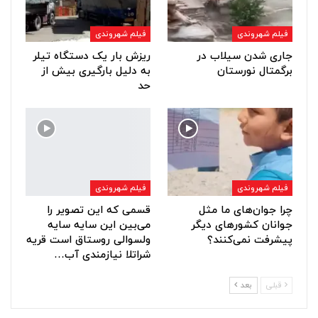
فیلم شهروندی
فیلم شهروندی
جاری شدن سیلاب در
ریزش بار یک دستگاه تیلر
برگمتال نورستان
به دلیل بارگیری بیش از
حد
فیلم شهروندی
فیلم شهروندی
چرا جوان‌های ما مثل
قسمی که این تصویر را
جوانان کشورهای دیگر
می‌بین این سایه سایه
پیشرفت نمی‌کنند؟
ولسوالی روستاق است قریه
شراتلا نیازمندی آب…
قبلی
بعد