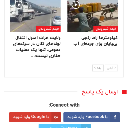
فیلم شهروندی
فیلم شهروندی
کیلومترها راه، رنجی
ولایت هرات اصول انتقال
بی‌پایان برای جرعه‌ای آب
لوله‌های کلان در سرک‌های
عمومی، تنها یک عملیات
حفاری نیست؛…
قبلی
بعد
ارسال یک پاسخ
Connect with:
با Facebook وارد شوید
با Google وارد شوید