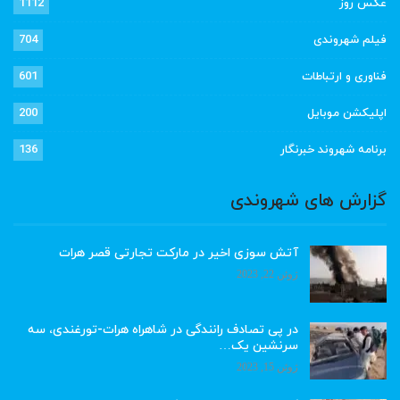
عکس روز
1112
فیلم شهروندی
704
فناوری و ارتباطات
601
اپلیکشن موبایل
200
برنامه شهروند خبرنگار
136
گزارش های شهروندی
آتش سوزی اخیر در مارکت تجارتی قصر هرات
ژوئن 22, 2023
در پی تصادف رانندگی در شاهراه هرات-تورغندی، سه
سرنشین یک…
ژوئن 15, 2023