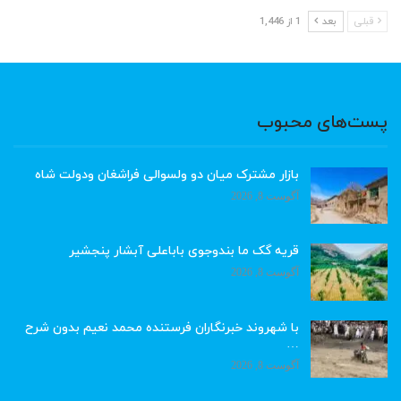
قبلی
بعد
1 از 1,446
پست‌های محبوب
بازار مشترک میان دو ولسوالی فراشغان ودولت شاه
آگوست 8, 2026
قریه گک ما بندوجوی باباعلی آبشار پنجشیر
آگوست 8, 2026
با شهروند خبرنگاران فرستنده محمد نعیم بدون شرح
…
آگوست 8, 2026