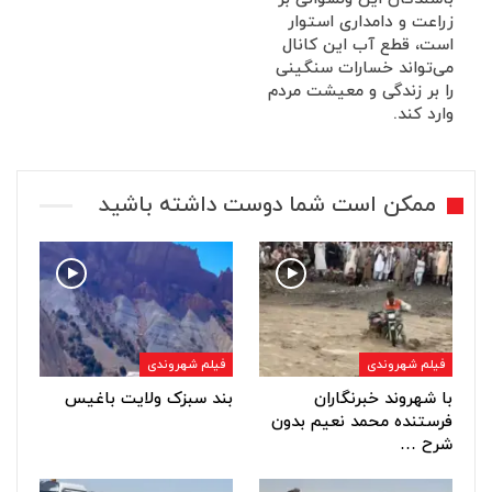
زراعت و دامداری استوار
است، قطع آب این کانال
می‌تواند خسارات سنگینی
را بر زندگی و معیشت مردم
وارد کند.
ممکن است شما دوست داشته باشید
فیلم شهروندی
فیلم شهروندی
با شهروند خبرنگاران
بند سبزک ولایت باغیس
فرستنده محمد نعیم بدون
شرح …