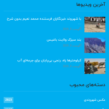
آخرین ویدیوها
با شهروند خبرنگاران فرستنده محمد نعیم بدون شرح
…
آگوست 8, 2026
بند سبزک ولایت باغیس
آگوست 8, 2026
کیلومترها راه، رنجی بی‌پایان برای جرعه‌ای آب
آگوست 8, 2026
دسته‌های محبوب
عکس شهروندی
2823