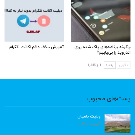
چگونه برنامه‌های پاک شده روی
آموزش حذف دائم اکانت تلگرام
اندروید را بی‌یابیم؟
قبلی
بعد
1 از 1,445
پست‌های محبوب
ولایت بامیان
آگوست 6, 2026