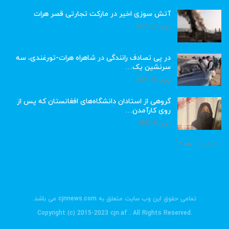
آتش سوزی اخیر در مارکت تجارتی قصر هرات
ژوئن 22, 2023
در پی تصادف رانندگی در شاهراه هرات-تورغندی، سه
سرنشین یک…
ژوئن 15, 2023
گروهی از استادان دانشگاه‌های افغانستان که پس از
روی کارآمدن…
ژوئن 6, 2023
قبلی
بعد
تمامی حقوق این وب سایت متعلق به cjnnews.com می باشد.
.Copyright (c) 2015-2023 cjn.af . All Rights Reserved