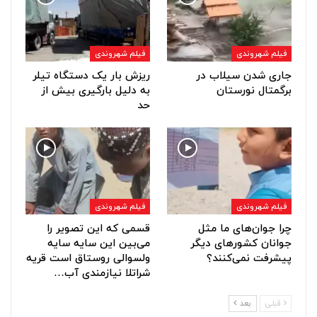
فیلم شهروندی
فیلم شهروندی
جاری شدن سیلاب در
ریزش بار یک دستگاه تیلر
برگمتال نورستان
به دلیل بارگیری بیش از
حد
فیلم شهروندی
فیلم شهروندی
چرا جوان‌های ما مثل
قسمی که این تصویر را
جوانان کشورهای دیگر
می‌بین این سایه سایه
پیشرفت نمی‌کنند؟
ولسوالی روستاق است قریه
شراتلا نیازمندی آب…
قبلی
بعد