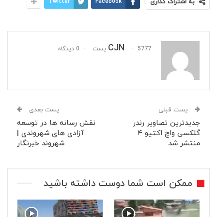
به اشتراک گذاری
Facebook
Twitter
CJN
5777 پست
0 دیدگاه
پست قبلی
پست بعدی
جدیدترین تصاویر رندر
نقش رسانه ها در توسعه
گلکسی واچ اکتیو ۴
آزادی های شهروندی |
منتشر شد
شهروند خبرنگار
ممکن است شما دوست داشته باشید