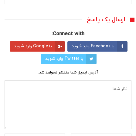
ارسال یک پاسخ
Connect with:
با Facebook وارد شوید
با Google وارد شوید
با Twitter وارد شوید
آدرس ایمیل شما منتشر نخواهد شد.