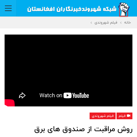
خانه
فیلم شهروندی
فیلم
فیلم شهروندی
روش مراقبت از صندوق های برق