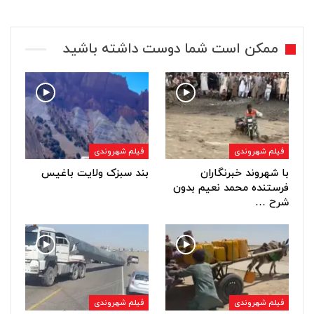
ممکن است شما دوست داشته باشید
فیلم شهروندی
فیلم شهروندی
با شهروند خبرنگاران
بند سبزک ولایت باغیس
فرستنده محمد نعیم بدون
شرح …
فیلم شهروندی
فیلم شهروندی