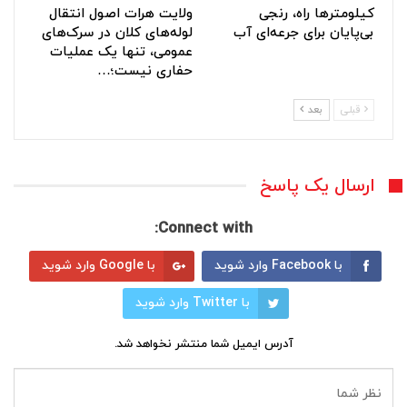
کیلومترها راه، رنجی
ولایت هرات اصول انتقال
بی‌پایان برای جرعه‌ای آب
لوله‌های کلان در سرک‌های
عمومی، تنها یک عملیات
حفاری نیست؛…
قبلی
بعد
ارسال یک پاسخ
Connect with:
با Facebook وارد شوید
با Google وارد شوید
با Twitter وارد شوید
آدرس ایمیل شما منتشر نخواهد شد.