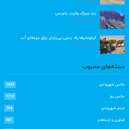
آگوست 8, 2026
بند سبزک ولایت باغیس
آگوست 8, 2026
کیلومترها راه، رنجی بی‌پایان برای جرعه‌ای آب
آگوست 8, 2026
دسته‌های محبوب
عکس شهروندی
2823
عکس روز
1112
فیلم شهروندی
704
فناوری و ارتباطات
601