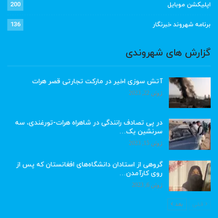
اپلیکشن موبایل
200
برنامه شهروند خبرنگار
136
گزارش های شهروندی
آتش سوزی اخیر در مارکت تجارتی قصر هرات
ژوئن 22, 2023
در پی تصادف رانندگی در شاهراه هرات-تورغندی، سه
سرنشین یک…
ژوئن 15, 2023
گروهی از استادان دانشگاه‌های افغانستان که پس از
روی کارآمدن…
ژوئن 6, 2023
قبلی
بعد