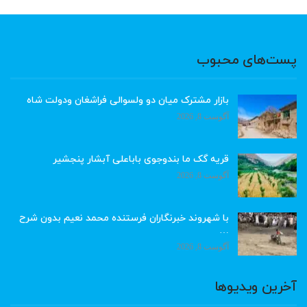
پست‌های محبوب
بازار مشترک میان دو ولسوالی فراشغان ودولت شاه
آگوست 8, 2026
قریه گک ما بندوجوی باباعلی آبشار پنجشیر
آگوست 8, 2026
با شهروند خبرنگاران فرستنده محمد نعیم بدون شرح
…
آگوست 8, 2026
آخرین ویدیوها