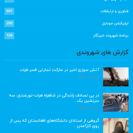
فناوری و ارتباطات
601
اپلیکشن موبایل
200
برنامه شهروند خبرنگار
136
گزارش های شهروندی
آتش سوزی اخیر در مارکت تجارتی قصر هرات
ژوئن 22, 2023
در پی تصادف رانندگی در شاهراه هرات-تورغندی، سه
سرنشین یک…
ژوئن 15, 2023
گروهی از استادان دانشگاه‌های افغانستان که پس از
روی کارآمدن…