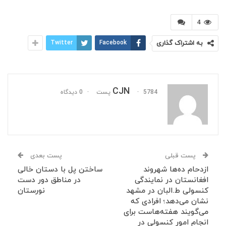
4
به اشتراک گذاری
Facebook
Twitter
CJN
5784 پست
0 دیدگاه
پست قبلی
پست بعدی
ازدحام ده‌ها شهروند
ساختن پل با دستان خالی
افغانستان در نمایندگی
در مناطق دور دست
کنسولی ط.البان در مشهد
نورستان
نشان می‌دهد؛ افرادی که
می‌گویند هفته‌هاست برای
انجام امور کنسولی در