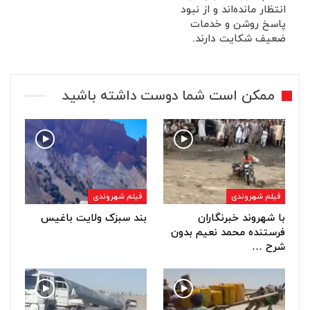
انتظار مانده‌اند و از نبود
پاسخ روشن و خدمات
ضعیف شکایت دارند.
ممکن است شما دوست داشته باشید
فیلم شهروندی
فیلم شهروندی
با شهروند خبرنگاران
بند سبزک ولایت باغیس
فرستنده محمد نعیم بدون
شرح …