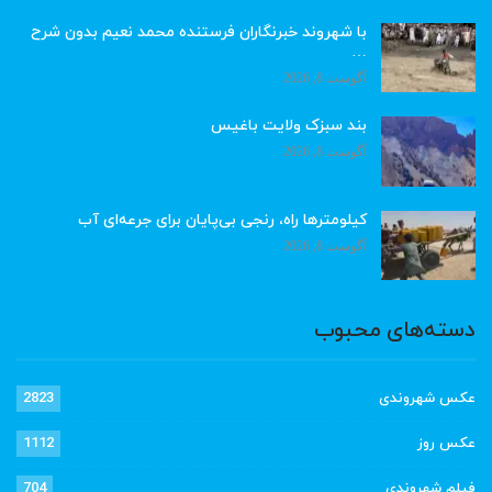
با شهروند خبرنگاران فرستنده محمد نعیم بدون شرح
…
آگوست 8, 2026
بند سبزک ولایت باغیس
آگوست 8, 2026
کیلومترها راه، رنجی بی‌پایان برای جرعه‌ای آب
آگوست 8, 2026
دسته‌های محبوب
عکس شهروندی
2823
عکس روز
1112
فیلم شهروندی
704