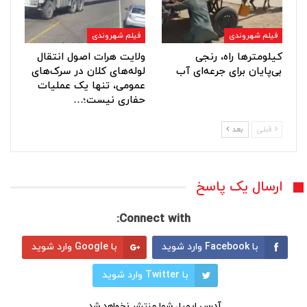
فیلم شهروندی
فیلم شهروندی
کیلومترها راه، رنجی
ولایت هرات اصول انتقال
بی‌پایان برای جرعه‌ای آب
لوله‌های کلان در سرک‌های
عمومی، تنها یک عملیات
حفاری نیست؛…
قبلی
بعد
ارسال یک پاسخ
Connect with:
با Facebook وارد شوید
با Google وارد شوید
با Twitter وارد شوید
آدرس ایمیل شما منتشر نخواهد شد.