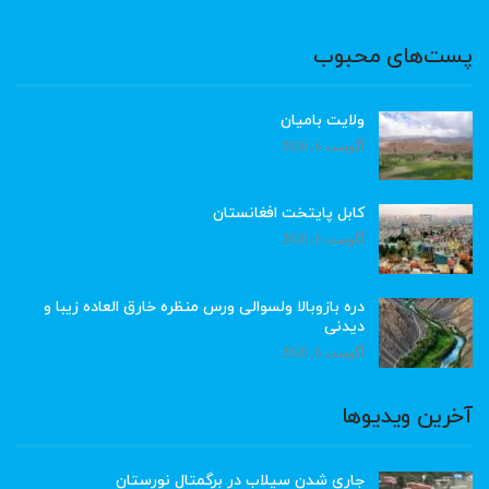
پست‌های محبوب
ولایت بامیان
آگوست 6, 2026
کابل پایتخت افغانستان
آگوست 6, 2026
دره بازوبالا ولسوالی ورس منظره خارق العاده زیبا و
دیدنی
آگوست 6, 2026
آخرین ویدیوها
جاری شدن سیلاب در برگمتال نورستان