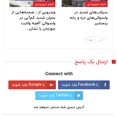
فیلم شهروندی
فیلم شهروندی
سیلاب‌های شدید در
ویدیویی از ، صحنه‌هایی از
ولسوالی‌های دره و رخه
بحران شدید کم‌آبی در
پنجشیر
ولسوالی آقچه ولایت
جوزجان را نشان…
قبلی
بعد
ارسال یک پاسخ
Connect with:
با Facebook وارد شوید
با Google وارد شوید
با Twitter وارد شوید
آدرس ایمیل شما منتشر نخواهد شد.