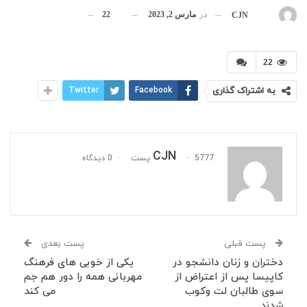
در
مارس 2, 2023
22
بوسیله
CJN
22
به اشتراک گذاری
Facebook
Twitter
CJN
5777 پست
0 دیدگاه
پست قبلی
پست بعدی
دختران و زنان دانشجو در
یکی از خوبی های فرهنگ
کاپیسا پس از اعتراض از
مهربانی همه را دور هم جم
سوی طالبان لت وکوب
می کند
شدند