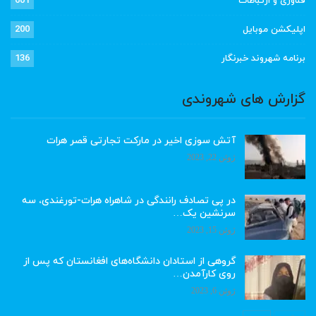
فناوری و ارتباطات
601
اپلیکشن موبایل
200
برنامه شهروند خبرنگار
136
گزارش های شهروندی
آتش سوزی اخیر در مارکت تجارتی قصر هرات
ژوئن 22, 2023
در پی تصادف رانندگی در شاهراه هرات-تورغندی، سه
سرنشین یک…
ژوئن 15, 2023
گروهی از استادان دانشگاه‌های افغانستان که پس از
روی کارآمدن…
ژوئن 6, 2023